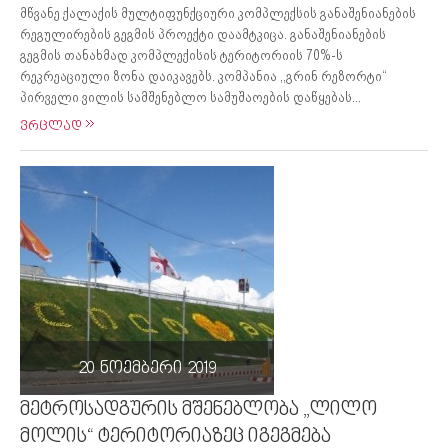
მწვანე ქალაქის მულტიფუნქციური კომპლექსის განაშენიანების
რეგულირების გეგმის პროექტი დაამტკიცა. განაშენიანების
გეგმის თანახმად კომპლექისის ტერიტორიის 70%-ს
რეკრეაციული ზონა დაიკავებს. კომპანია ,,გრინ რეზორტი“
პირველი ვილის სამშენებლო სამუშაოების დაწყებას...
ვრცლად
20 ნოემბერი 2019
მეტროსადგურის მშენებლობა „ლილო
მოლის“ ტერიტორიაზეც იგეგმება