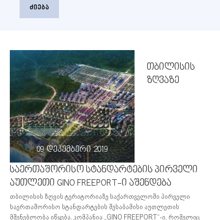
ძიება
თბილისის
ზღვაზე
09 დეკემბერი 2019
საერთაშორისო სტანდარტების პირველი
აუთლეთი GINO FREEPORT-ი აშენდება
თბილისის ზღვის ტერიტორიაზე საქართველოში პირველი
საერთაშორისო სტანდარტების შესაბამისი აუთლეთის
მშენებლობა იწყება. კომპანია „GINO FREEPORT“-ი, რომელიც