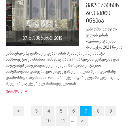
ველისციხის
პროექტი
იწყება
კახეთში, სოფელ
ველისციხის
07 ნოემბერი 2019
რეაბილიტაციის
პროექტი 2021 წლის
გაზაფხულზე დასრულდება- ამის შესახებ „კომერსანტს“
საპროექტო კომპანია „ამხანაგობა 21“-ის ხელმძღვანელმა გია
აბულაძემ განუცხადა. ველისცხეში სარეაბილიტაციო
სამუშაოების დაწყება ჯერ კიდევ გასული წლის შემოდგომაზე
დაანონსდა. აღინიშნა, რომ პროექტის ფარგლებში ველისციხე
ძველ არქიტექტურულ მიმზიდველობას...
ვრცლად
....
<
3
4
5
6
7
8
9
....
10
11
>