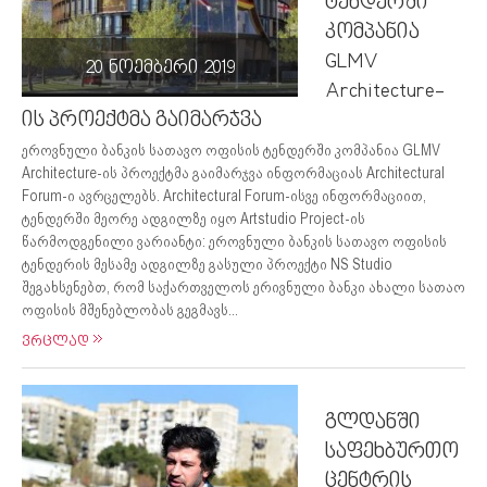
ტენდერში
კომპანია
GLMV
20 ნოემბერი 2019
Architecture-
ის პროექტმა გაიმარჯვა
ეროვნული ბანკის სათავო ოფისის ტენდერში კომპანია GLMV
Architecture-ის პროექტმა გაიმარჯვა ინფორმაციას Architectural
Forum-ი ავრცელებს. Architectural Forum-ისვე ინფორმაციით,
ტენდერში მეორე ადგილზე იყო Artstudio Project-ის
წარმოდგენილი ვარიანტი: ეროვნული ბანკის სათავო ოფისის
ტენდერის მესამე ადგილზე გასული პროექტი NS Studio
შეგახსენებთ, რომ საქართველოს ერივნული ბანკი ახალი სათაო
ოფისის მშენებლობას გეგმავს...
ვრცლად
გლდანში
საფეხბურთო
ცენტრის