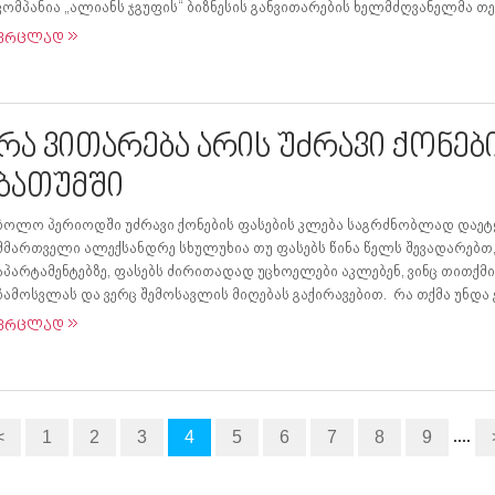
კომპანია „ალიანს ჯგუფის“ ბიზნესის განვითარების ხელმძღვანელმა თემ
ვრცლად
რა ვითარება არის უძრავი ქონე
ბათუმში
ბოლო პერიოდში უძრავი ქონების ფასების კლება საგრძნობლად დაეტყო 
მმართველი ალექსანდრე სხულუხია თუ ფასებს წინა წელს შევადარებთ
აპარტამენტებზე, ფასებს ძირითადად უცხოელები აკლებენ, ვინც თითქმ
ჩამოსვლას და ვერც შემოსავლის მიღებას გაქირავებით. რა თქმა უნდა ეს
ვრცლად
....
<
1
2
3
4
5
6
7
8
9