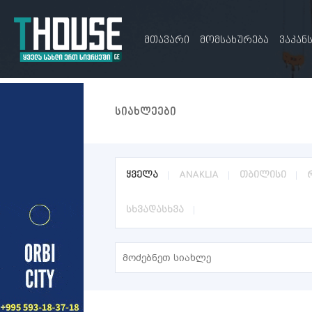
მთავარი
მომსახურება
ვაკან
სიახლეები
ყველა
ANAKLIA
თბილისი
სხვადასხვა