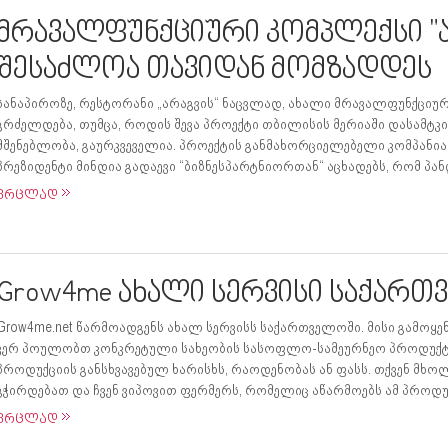
მრავალფუნქციური კომპლექსი "ა
შესაძლოა თავიდან მომზადდეს
სანაპიროზე, რესტორანი „არაგვის“ ნაცვლად, ახალი მრავალფუნქციურ
გრძელდება, თუმცა, როდის შევა პროექტი თბილისის მერიაში დასამტკ
მშენებლობა, გაურკვეველია. პროექტის განმახორციელებელი კომპანია
პრეზიდენტი მინდია გადაევი “ბიზნესპარტნიორთან“ აცხადებს, რომ პანდ
ვრცლად
Grow4me ახალი სერვისი საქარ
Grow4me.net წარმოადგენს ახალ სერვისს საქართველოში. მისი გამოყე
ვერ პოულობთ კონკრეტული სახეობის სასოფლო-სამეურნეო პროდუქტს,
პროდუქციის განსხვავებულ ხარისხს, რაოდენობას ან ფასს. თქვენ მხ
გჭირდებათ და ჩვენ ვიპოვით ფერმერს, რომელიც აწარმოებს ამ პროდუქ
ვრცლად