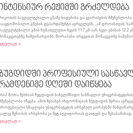
ინტენსიურ რეჟიმში გრძელდება
რიკოთის საუღელტეხილო გზაზე ხიდებისა და გვირაბების მშენებლობა
საავტომობილო გზების დეპარტამენტი ავრცელებს. „ამ დროისთვის, სა
საუღელტეხილო გზის ჩუმათელეთი-ხევის 11.7 კმ-იან, ხევი-უბისას 12.2 კმ
მონაკვეთებზე მიმდინარეობს. შორაპანი-არგვეთას მონაკვეთზე სამუშაო
ვრცლად
ზუგდიდში პროფესიული სასწავ
რამდენიმე დღეში დაიწყება
სსიპ შოთა მესხიას ზუგდიდის სახელმწიფო სასწავლო უნივერსიტეტის
მშენებლობა იწყება. ამის შესახებ ინფორმაციას ზუგდიდის მერია ავრცელ
პროფესიული სწავლება უნივერსიტეტის არსებულ კორპუსში მიმდინარ
ცალკე შენობის არსებობა კი მეტ აუდიტორიას დაიტევს და შესაბამისად..
ვრცლად