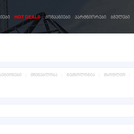
HOT DEALS
სიები
კომპანიები
პარტნიორები
ბმულები
რეგიონები
მშენებლობა
ტექნოლოგია
მსოფლიო