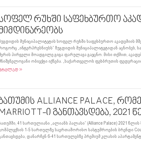
სოფელ რუხში საფეხბურთო აკად
მიმდინარეობს
ზუგდიდის მუნიციპალიტეტის სოფელ რუხში საფეხბურთო აკადემიის მშ
როგორც „ინტერპრესნიუსს“ ზუგდიდის მუნიციპალიტეტიდან აცნობეს, ს
მერის პირველი მოადგილე გიგა ფარულავა გაეცნო. მისი თქმით, აკად
მნიშვნელოვანი ობიექტი იქნება. „საქართველოს ფეხბრუთის ფედერაციის
ვრცლად
ბათუმის ALLIANCE PALACE, რომ
MARRIOTT-ი განთავსდება, 2021 წ
ბათუმში, 41 სართულიანი „ალიანს პალასი“ (Alliance Palace) 2021 წლი
კომპლექსის 1-5 სართულზე საერთაშორისო სასტუმროების ბრენდი Courtya
განთავსდება, დანარჩენ 6-41 სართულებზე პრემიუმ კლასის აპარტამენტ