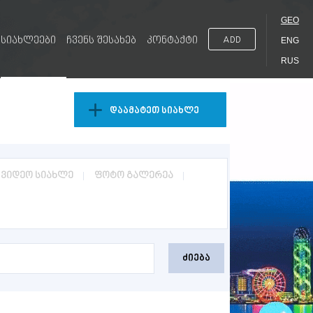
GEO
სიახლეები
ჩვენს შესახებ
კონტაქტი
ADD
ENG
RUS
დაამატეთ სიახლე
ვიდეო სიახლე
ფოტო გალერეა
ძიება