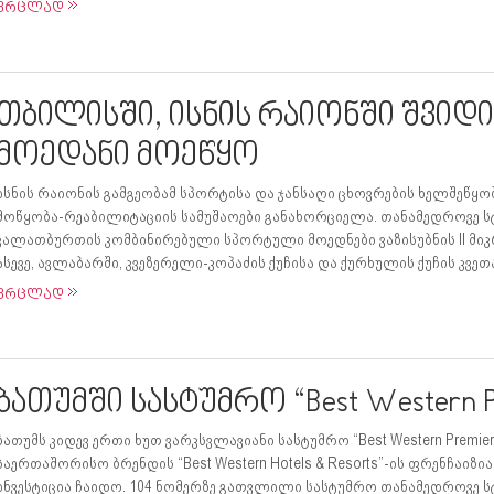
ვრცლად
თბილისში, ისნის რაიონში შვიდ
მოედანი მოეწყო
ისნის რაიონის გამგეობამ სპორტისა და ჯანსაღი ცხოვრების ხელშეწყო
მოწყობა-რეაბილიტაციის სამუშაოები განახორციელა. თანამედროვე სტ
კალათბურთის კომბინირებული სპორტული მოედნები ვაზისუბნის II მი
ასევე, ავლაბარში, კვეზერელი-კოპაძის ქუჩისა და ქურხულის ქუჩის კვეთაზ
ვრცლად
ბათუმში სასტუმრო “Best Western P
ბათუმს კიდევ ერთი ხუთ ვარკსვლავიანი სასტუმრო “Best Western Premie
საერთაშორისო ბრენდის “Best Western Hotels & Resorts”-ის ფრენჩაიზ
ინვესტიცია ჩაიდო. 104 ნომერზე გათვლილი სასტუმრო თანამედროვე სტ