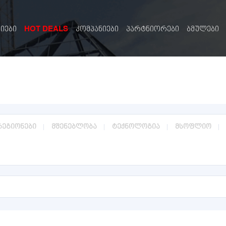
HOT DEALS
სიები
კომპანიები
პარტნიორები
ბმულები
რეგიონები
მშენებლობა
ტექნოლოგია
მსოფლიო