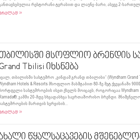
განთავსებულია რესტორანი ტერასით და ლაუნჯ-ბარი, ასევე 2-სართულიანი
ვრცლად
თბილისში მსოფლიო ბრენდის ს
Grand Tbilisi იხსნება
ხვალ, თბილისში სასტუმრო „ვინდამ გრანდ თბილისი“ (Wyndham Grand T
Wyndham Hotels & Resorts მსოფლიო მასშტაბით 80-ზე მეტ ქვეყანაში 90
პორტფელი სასტუმროების ისეთ ქსელს მოიცავს, როგორიცაა Wyndham Gr
Ramada®; ჯამში 20-მდე სხვადასხვა საერთაშორისო ბრენდი. მნიშვნელოვა
სასტუმროების მართვის სერვისის...
ვრცლად
ახალი წყალსაცავების მშენებლო