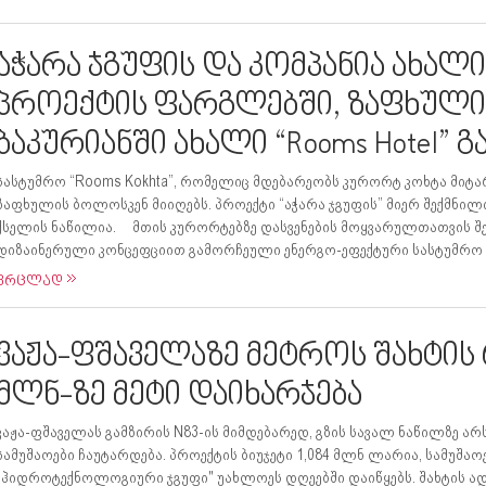
აჭარა ჯგუფის და კომპანია ახალ
პროექტის ფარგლებში, ზაფხულ
ბაკურიანში ახალი “Rooms Hotel” გ
სასტუმრო “Rooms Kokhta”, რომელიც მდებარეობს კურორტ კოხტა მიტა
ზაფხულის ბოლოსკენ მიიღებს. პროექტი “აჭარა ჯგუფის” მიერ შექმნილი
ქსელის ნაწილია. მთის კურორტებზე დასვენების მოყვარულთათვის შ
დიზაინერული კონცეფციით გამორჩეული ენერგო-ეფექტური სასტუმრო “R
ვრცლად
ვაჟა-ფშაველაზე მეტროს შახტის 
მლნ-ზე მეტი დაიხარჯება
ვაჟა-ფშაველას გამზირის N83-ის მიმდებარედ, გზის სავალ ნაწილზე ა
სამუშაოები ჩაუტარდება. პროექტის ბიუჯეტი 1,084 მლნ ლარია, სამუშა
"ჰიდროტექნოლოგიური ჯგუფი" უახლოეს დღეებში დაიწყებს. შახტის ადგ