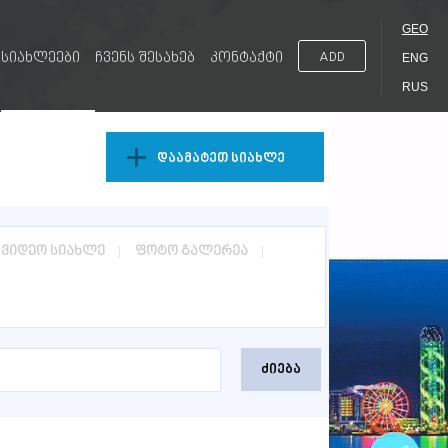
GEO
სიახლეები
ჩვენს შესახებ
კონტაქტი
ADD
ENG
RUS
დაამატეთ სიახლე
ვიდეო სიახლე
ფოტო გალერეა
ძიება