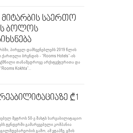
ი მიტარბის საერთო
ის ბოლოს
აიხსნება
რბში, პირველ დამსვენებლებს 2019 წლის
 ქართული ბრენდის - “Rooms Hotels”-ის
ექმნილი თანამედროვე არქიტექტურითა და
ooms Kokhta”...
რეაბილიტაციაზე ₾1
რსებულ მეტროს 50-ე შახტს სარეაბილიტაციო
ოებს ტენდერში გამარჯვებული კომპანია
ილმდებარეობის გამო, ამ ეტაპზე, გზის