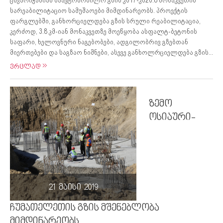
ცხვარიჭამიას საავტომობილო გზის კმ17-კმ20.8 მონაკვეთის
სარეაბილიტაციო სამუშაოები მიმდინარეობს. პროექტის
ფარგლებში, განხორციელდება გზის სრული რეაბილიტაცია,
კერძოდ, 3.8 კმ-იან მონაკვეთზე მოეწყობა ასფალტ-ბეტონის
საფარი, ხელოვნური ნაგებობები, ადგილობრივ გზებთან
მიერთებები და საგზაო ნიშნები, ასევე განხოლრციელდება გზის...
ვრცლად
ზემო
ოსიაური-
21 მაისი 2019
ჩუმათელეთის გზის მშენებლობა
მიმდინარეობს