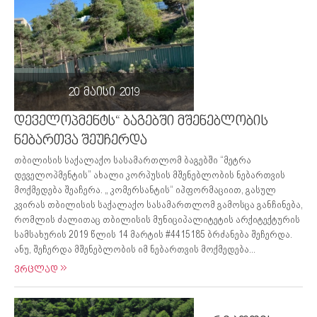
20 მაისი 2019
დეველოპმენტს“ ბაგებში მშენებლობის
ნებართვა შეუჩერდა
თბილისის საქალაქო სასამართლომ ბაგებში “მეტრა
დეველოპმენტის” ახალი კორპუსის მშენებლობის ნებართვის
მოქმედება შეაჩერა. „ კომერსანტის“ იჰფორმაციით, გასულ
კვირას თბილისის საქალაქო სასამართლომ გამოსცა განჩინება,
რომლის ძალითაც თბილისის მუნიციპალიტეტის არქიტექტურის
სამსახურის 2019 წლის 14 მარტის #4415185 ბრძანება შეჩერდა.
ანუ, შეჩერდა მშენებლობის იმ ნებართვის მოქმედება...
ვრცლად