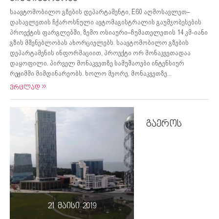
საავტომობილო გზების დეპარტამენტი, E60 აღმოსავლეთ–
დასავლეთის ჩქაროსნული ავტომაგისტრალის გაუმჯობესების
პროექტის ფარგლებში, ზემო ოსიაური–ჩუმათელეთის 14 კმ-იანი
გზის მშენებლობას ახორციელებს. საავტომობილო გზების
დეპარტამენის ინფორმაციით, პროექტი ორ მონაკვეთადაა
დაყოფილი. პირველ მონაკვეთზე სამუშაოები ინტენსიურ
რეჟიმში მიმდინარეობს. ხოლო მეორე, მონაკვეთზე...
ვრცლად
გაეროს
21 მაისი 2019