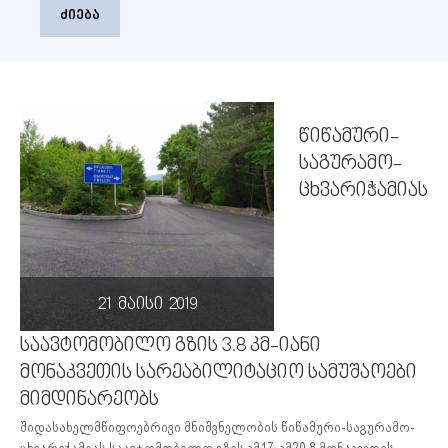
ძიება
წიწამური-
საგურამო-
ცხვარიჭამიას
21 მაისი 2019
საავტომობილო გზის 3.8 კმ-იანი
მონაკვეთის სარეაბილიტაციო სამუშაოები
მიმდინარეობს
შიდასახელმწიფოებრივი მნიშვნელობის წიწამური-საგურამო-