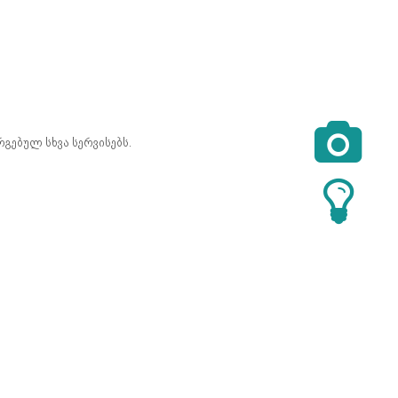

გებულ სხვა სერვისებს.