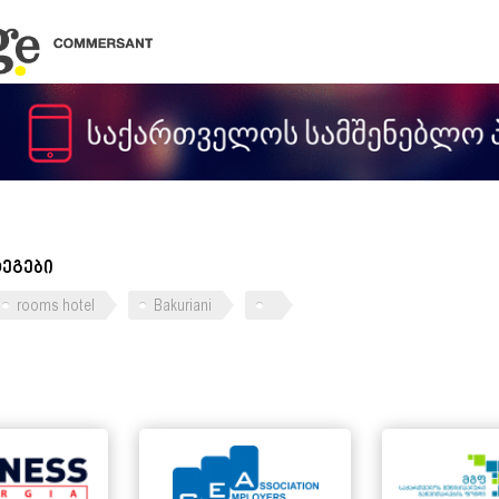
ტეგები
rooms hotel
Bakuriani