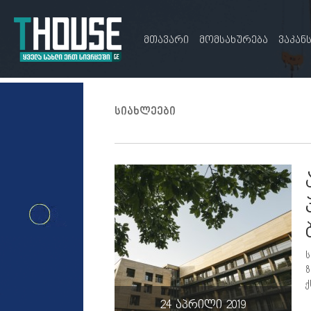
მთავარი
მომსახურება
ვაკან
სიახლეები
ს
ზ
ქ
24 აპრილი 2019