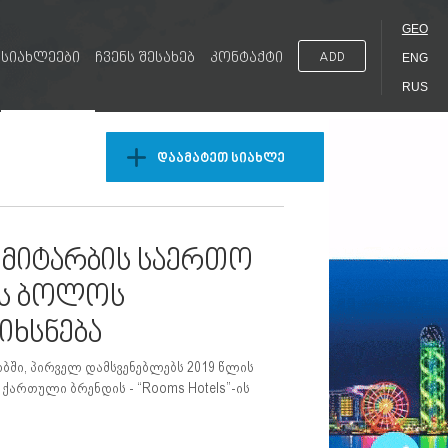
GEO
სიახლეები
ჩვენს შესახებ
კონტაქტი
ADD
ENG
RUS
დაამატეთ სიახლე
ი მიტარბის საერთო
ის ბოლოს
აიხსნება
ბში, პირველ დამსვენებლებს 2019 წლის
ქართული ბრენდის - “Rooms Hotels”-ის