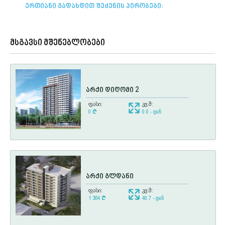
ერთიანი გადახდით შეძენის პირობები:
მსგავსი მშენებლობები
არქი დიღომი 2
ფასი:
კვ.მ:
0
¢
0.0 - დან
არქი გლდანი
ფასი:
კვ.მ:
1 364
¢
40.7 - დან