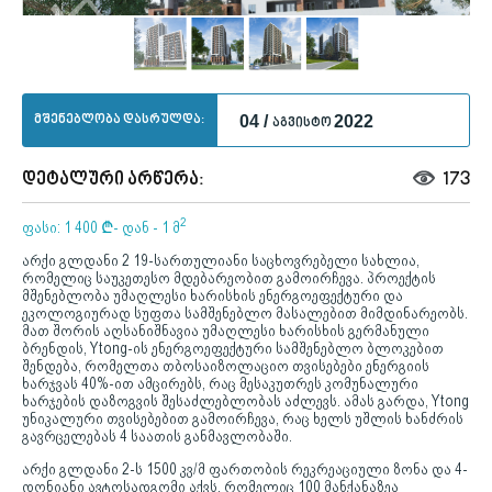
მშენებლობა დასრულდა:
04 /
2022
აგვისტო
დეტალური არწერა:
173
2
ფასი: 1 400
¢
- დან - 1 მ
არქი გლდანი 2 19-სართულიანი საცხოვრებელი სახლია,
რომელიც საუკეთესო მდებარეობით გამოირჩევა. პროექტის
მშენებლობა უმაღლესი ხარისხის ენერგოეფექტური და
ეკოლოგიურად სუფთა სამშენებლო მასალებით მიმდინარეობს.
მათ შორის აღსანიშნავია უმაღლესი ხარისხის გერმანული
ბრენდის, Ytong-ის ენერგოეფექტური სამშენებლო ბლოკებით
შენდება, რომელთა თბოსაიზოლაციო თვისებები ენერგიის
ხარჯვას 40%-ით ამცირებს, რაც მესაკუთრეს კომუნალური
ხარჯების დაზოგვის შესაძლებლობას აძლევს. ამას გარდა, Ytong
უნიკალური თვისებებით გამოირჩევა, რაც ხელს უშლის ხანძრის
გავრცელებას 4 საათის განმავლობაში.
არქი გლდანი 2-ს 1500 კვ/მ ფართობის რეკრეაციული ზონა და 4-
დონიანი ავტოსადგომი აქვს, რომელიც 100 მანქანაზეა