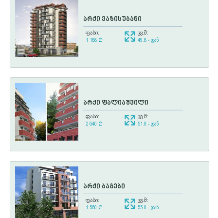
არქი ვაზისუბანი
ფასი:
კვ.მ:
1 188
¢
49.8 - დან
არქი ფალიაშვილი
ფასი:
კვ.მ:
2 640
¢
51.0 - დან
არქი ბაგები
ფასი:
კვ.მ:
1 560
¢
55.0 - დან