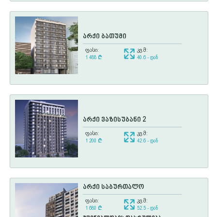
არქი ბათუმი
ფასი:
კვ.მ:
1 488
¢
40.6 - დან
არქი ვაზისუბანი 2
ფასი:
კვ.მ:
1 200
¢
42.6 - დან
არქი საბურთალო
ფასი:
კვ.მ:
1 680
¢
52.5 - დან