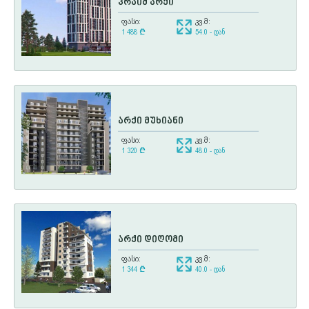
პრაიმ არქი
ფასი:
კვ.მ:
1 488
¢
54.0 - დან
არქი მუხიანი
ფასი:
კვ.მ:
1 320
¢
48.0 - დან
არქი დიღომი
ფასი:
კვ.მ:
1 344
¢
40.0 - დან