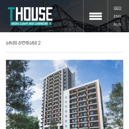
GEO
ENG
RUS
არქი გლდანი 2