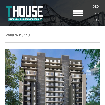
GEO
ENG
RUS
არქი მუხიანი