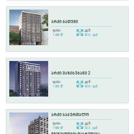
არქი ბათუმი
ფასი:
კვ.მ:
1 488
¢
40.6 - დან
არქი ვაზისუბანი 2
ფასი:
კვ.მ:
1 200
¢
42.6 - დან
არქი საბურთალო
ფასი:
კვ.მ:
1 680
¢
52.5 - დან