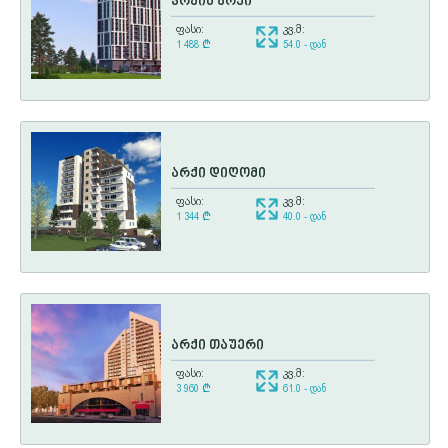
პრაიმ არქი
ფასი:
კვ.მ:
1 488
¢
54.0 - დან
არქი დიღომი
ფასი:
კვ.მ:
1 344
¢
40.0 - დან
არქი თაუერი
ფასი:
კვ.მ:
3 960
¢
61.0 - დან