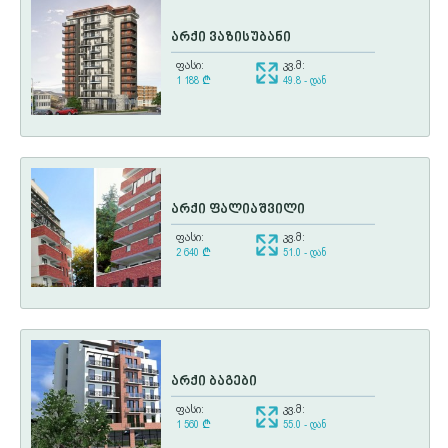
არქი ვაზისუბანი
ფასი:
კვ.მ:
1 188
¢
49.8 - დან
არქი ფალიაშვილი
ფასი:
კვ.მ:
2 640
¢
51.0 - დან
არქი ბაგები
ფასი:
კვ.მ:
1 560
¢
55.0 - დან