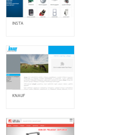
INSTA
KNAUF