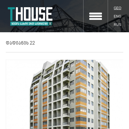
GEO
ENG
RUS
დადიანის 22