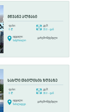
მწვანე ალმასი
ფასი:
კვ.მ:
0
¢
35.0 - დან
ადგილი:
გარემონტებული
საბურთალო
სახლი თბილისის ზღვაზე
ფასი:
კვ.მ:
0
¢
36.0 - დან
ადგილი:
გარემონტებული
ნაძალადევი