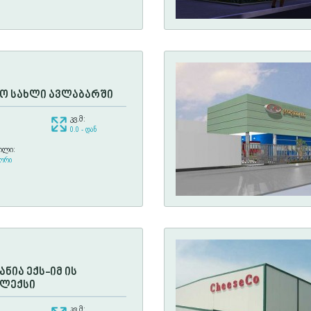
ო სახლი ავლაბარში
კვ.მ:
0.0 - დან
ილი:
გორი
ანია ექს-იმ ის
ლექსი
კვ.მ: