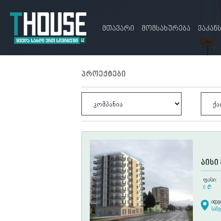
მთავარი
მომსახურება
ვაკან
პროექტები
აისი
ფასი:
0
¢
ადგ
სამ