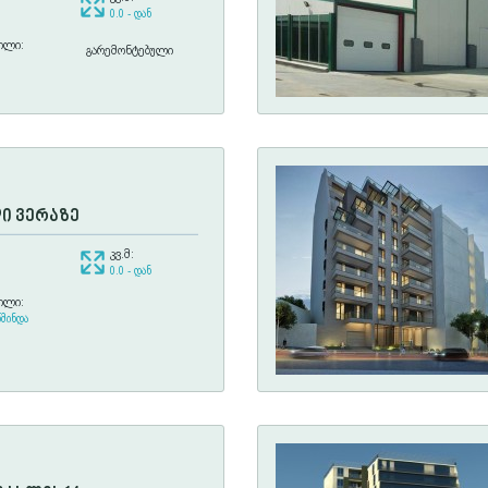
0.0 - დან
ილი:
გარემონტებული
ი ვერაზე
კვ.მ:
0.0 - დან
ილი:
მინდა