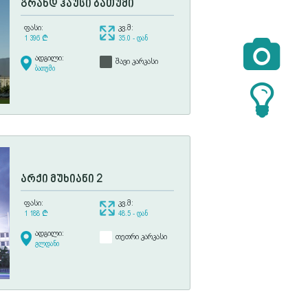
გრანდ ჰაუსი ბათუმი
ფასი:
კვ.მ:
1 396
¢
35.0 - დან

ადგილი:
შავი კარკასი
ბათუმი
არქი მუხიანი 2
ფასი:
კვ.მ:
1 188
¢
48.5 - დან
ადგილი:
თეთრი კარკასი
გლდანი