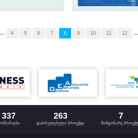
....
...
4
5
6
7
8
9
10
11
12
337
263
7
ომპანიები
დასრულებული პროექტი
მიმდინარე პროექ