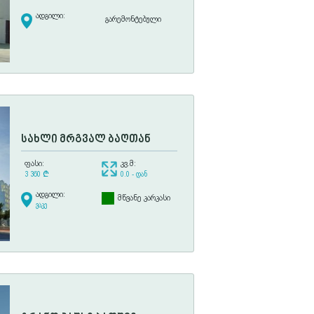
ადგილი:
გარემონტებული
სახლი მრგვალ ბაღთან
ფასი:
კვ.მ:
3 360
¢
0.0 - დან
ადგილი:
მწვანე კარკასი
ვაკე