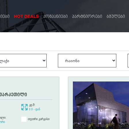
HOT DEALS
სიები
კომპანიები
პარტნიორები
ბმულები
 ვარკეთილი
კვ.მ:
0.0 - დან
ილი:
თეთრი კარკასი
გორი