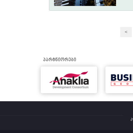
<
პარტნიორები
კ