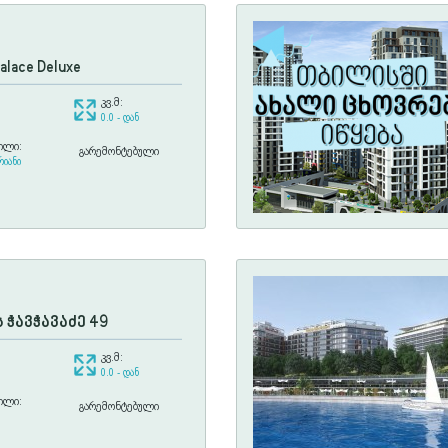
alace Deluxe
კვ.მ:
0.0 - დან
ილი:
გარემონტებული
რიანი
 ჭავჭავაძე 49
კვ.მ:
0.0 - დან
ილი:
გარემონტებული