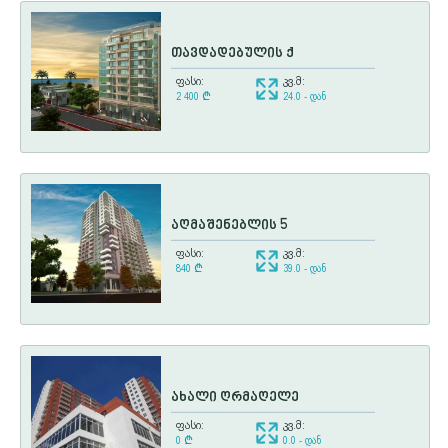
თავდადებულის ქ
ფასი:
კვ.მ:
2 400
¢
24.0 - დან
აღმაშენებლის 5
ფასი:
კვ.მ:
840
¢
39.0 - დან
ახალი ღრმაღელე
ფასი:
კვ.მ:
0
¢
0.0 - დან