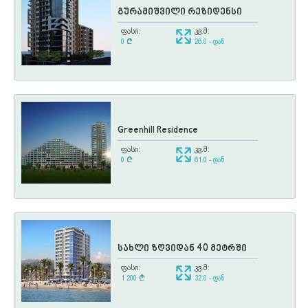
გურამიშვილი რეზიდენსი
ფასი:
კვ.მ:
0
¢
26.0 - დან
Greenhill Residence
ფასი:
კვ.მ:
0
¢
61.0 - დან
სახლი ზღვიდან 40 მეტრში
ფასი:
კვ.მ:
1 200
¢
32.0 - დან