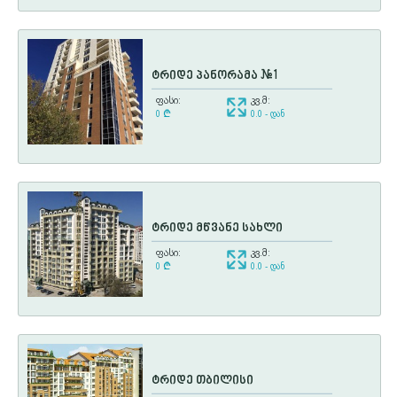
ტრიდე პანორამა #1
ფასი:
კვ.მ:
0
¢
0.0 - დან
ტრიდე მწვანე სახლი
ფასი:
კვ.მ:
0
¢
0.0 - დან
ტრიდე თბილისი