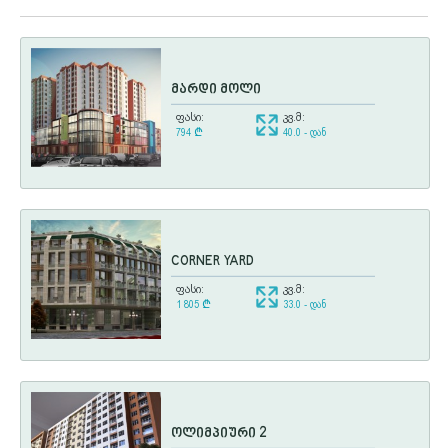
მარდი მოლი
ფასი:
კვ.მ:
794
¢
40.0 - დან
CORNER YARD
ფასი:
კვ.მ:
1 805
¢
33.0 - დან
ოლიმპიური 2