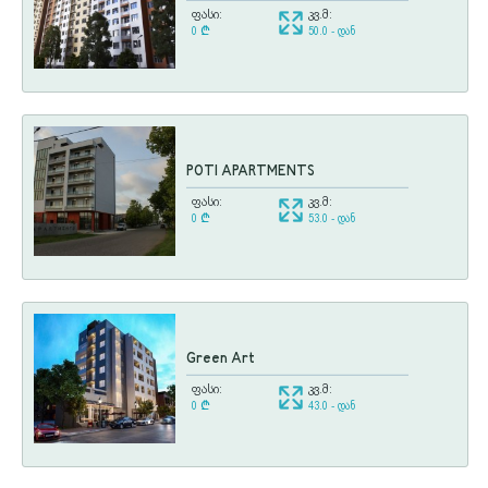
ფასი:
კვ.მ:
0
¢
50.0 - დან
POTI APARTMENTS
ფასი:
კვ.მ:
0
¢
53.0 - დან
Green Art
ფასი:
კვ.მ:
0
¢
43.0 - დან