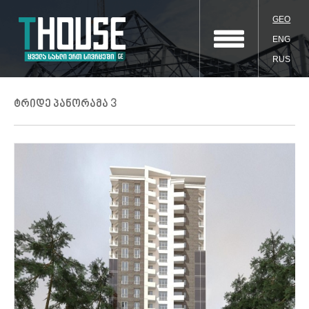
GEO
ENG
RUS
ტრიდე პანორამა 3