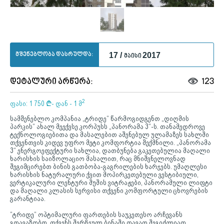
მშენებლობა დასრულდა:
17 /
2017
მაისი
დეტალური არწერა:
123
2
ფასი: 1 750
¢
- დან - 1 მ
სამშენებლო კომპანია „ტრიდე“ წარმოგიდგენთ „დიღმის
პარკის“ ახალ მეექვსე კორპუსს „პანორამა 3“-ს. თანამედროვე
ტექნოლოგიებითა და მასალებით აშენებულ ულამაზეს სახლში
თქვენთვის კიდევ უფრო მეტი კომფორტია შექმნილი. „პანორამა
3“ ენერგოეფექტური სახლია, დათბუნება გაკეთებულია მაღალი
ხარისხის საიზოლაციო მასალით, რაც მნიშვნელოვნად
შეგიმცირებთ ბინის გათბობა-გაგრილების ხარჯებს. უმაღლესი
ხარისხის ნატურალური ქვით მოპირკეთებული ვესტიბიული,
ვერტიკალური ლენტური შუშის ვიტრაჟები, პანორამული ლიფტი
და მაღალი კლასის სერვისი თქვენი კომფორტული ცხოვრების
გარანტიაა.
“ტრიდე“ ოპტიმალური ფართების საუკეთესო არჩევანს
გთავაზობთ. თქვენს შერჩეულ ბინაში თავად შეგიძლიათ