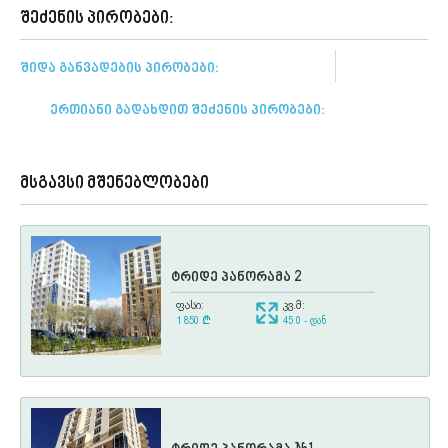
შეძენის პირობები:
შიდა განვადების პირობები:
ერთიანი გადახდით შეძენის პირობები:
მსგავსი მშენებლობები
ტრიდე პანორამა 2
ფასი:
კვ.მ:
1 850
¢
45.0 - დან