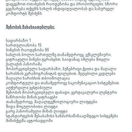
დაგეგმოთ ოთახების რაოდენობა და პროპორციები. სწორი
გეგმარება თქვენს სახლს ინდივიდუალობას და სასურველ
კომფორტს შესძენს.
შენობის მახასიათებლები:
სადარბაზო 1
სართულიანობა 15
ბინების რაოდენობა 90
სახლის ბოლო სართულზე თანამედროვე, ექსკლუზიური,
ვიტრაჟული ბინები ტერასებთ, საიდანაც იშლება მთელი
ქალაქის პანორამა
მოპირკეთებული სადარბაზო, ბუნებრივი ქვითა და მაღალი
ხარისხის კერამოგრანიტის ფილებით, შეღებილი კედლები
მაღალი ხარისხის თბოიზოლაცია
კომფორტული და თანამედროვე საკომუნიკაციო სისტემებით
აღჭურვილი ვესტიბიული
შენობის მოპირკეთებული ფასადი, ვერტიკალური ლენტური
ნაწრთობი მინის ვიტრაჟები
თანამედროვე, მაღალტექნოლოგიური ლიფტები
შიდა მოცულობითი ლიფტი
გარე პანორამული მინის ლიფტი
სტანდარტების შესაბამისი ხანძარსაწინააღმდეგო სისტემები
მიწისქვეშა ავტოსადგომი