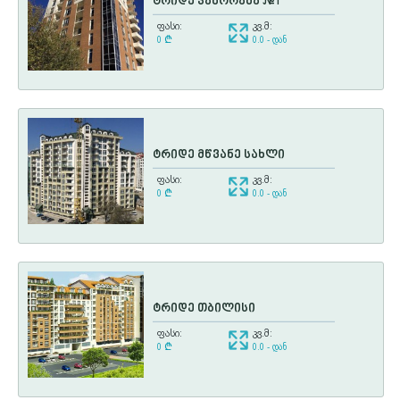
ტრიდე პანორამა #1
ფასი:
კვ.მ:
0
¢
0.0 - დან
ტრიდე მწვანე სახლი
ფასი:
კვ.მ:
0
¢
0.0 - დან
ტრიდე თბილისი
ფასი:
კვ.მ:
0
¢
0.0 - დან