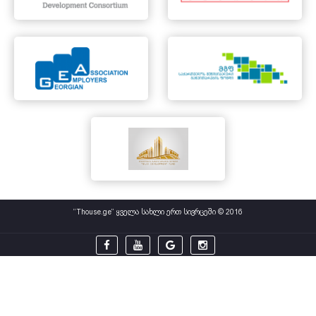
“Thouse.ge” ყველა სახლი ერთ სივრცეში © 2016



