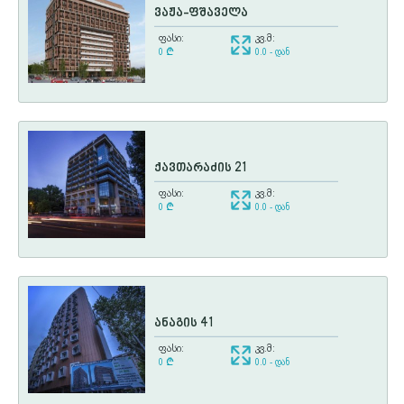
ვაჟა-ფშაველა
ფასი:
კვ.მ:
0
¢
0.0 - დან
ქავთარაძის 21
ფასი:
კვ.მ:
0
¢
0.0 - დან
ანაგის 41
ფასი:
კვ.მ:
0
¢
0.0 - დან