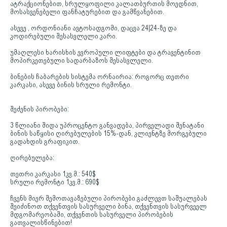
ატრაქციონებით, სრულყოფილი კალათბურთის მოედნით,
მოსასვენებელი ფანჩატურებით და გამწვანებით.
ასევე , ორდონიანი ავტოსადგომი, დაცვა 24|24-ზე და
კოდირებული შესასვლელი კარი.
უმაღლესი ხარისხის ევროპული ლიფტები და ტრავენტინით
მოპირკეთებული სადარბაზოს შესასვლელი.
ბინების ჩაბარების სისტემა ორნაირია: როგორც თეთრი
კარკასი, ასევე ბინის სრული რემონტი.
შეძენის პირობები:
3 წლიანი შიდა უპროცენტო განვადება, პირველადი შენატანი
ბინის საწყისი ღირებულების 15%-დან, კლიენტზე მორგებული
გადახდის გრაფიკით.
ღირებულება:
თეთრი კარკასი 1კვ.მ.: 540$
სრული რემონტი 1კვ.მ.: 690$
ჩვენს მიერ შემოთავაზებული პირობები გაძლევთ საშუალებას
შეიძინოთ თქვენთვის სასურველი ბინა, თქვენთვის სასურვეელ
მდგომარეობაში, თქვენთის სასურველი პირობების
გათვალისწინებით!