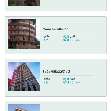
დაბა ბაკურიანი
ფასი:
კვ.მ:
0
¢
0.0 - დან
ვაჟა ფშაველა 2
ფასი:
კვ.მ:
0
¢
0.0 - დან