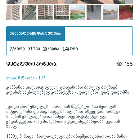
მშენებლობის დასრულება:
7/
7/
2/
14/
წელი
თვე
კვირა
დღე
დეტალური არწერა:
155
2
ფასი: 0
¢
- დან - 1 მ
კომპანია „ჰაუსარტ ლუქსი“ გთავაზობთ პირველ პრემიუმ
კლასის საცხოვრებელ კომპლექსს - „დიდი ეზო“ დიდ დიღომში:
„დიდი ეზო“ უმაღლესი ხარისხის მშენებლობაა ძვირფასი
ინტერიერისა და საფასადე მასალებით. ასევე, გამოირჩევა
ბინების განლაგების თანამედროვე არქიტექტურული
გადაწყვეტით. რაც მთავარია, ადგილმდებარეობა- კუთხის
სახლი!
1000კვ.მ. შიდა იზოლირებული ეზო: ბავშვთა გასართობი მინი-