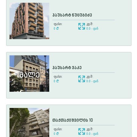
ჰაუსარტ ნუცუბიძე
ფასი:
კვ.მ:
0
¢
0.0 - დან
ჰაუსარტ ვაკე
ფასი:
კვ.მ:
0
¢
0.0 - დან
თაქთაქიშვილის 10
ფასი:
კვ.მ:
0
¢
0.0 - დან