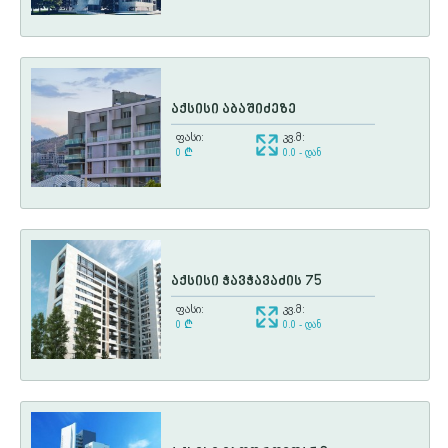
აქსისი აბაშიძეზე
ფასი:
კვ.მ:
0
¢
0.0 - დან
აქსისი ჭავჭავაძის 75
ფასი:
კვ.მ:
0
¢
0.0 - დან