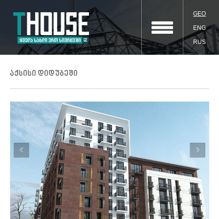
GEO
ENG
RUS
აქსისი დიდუბეში