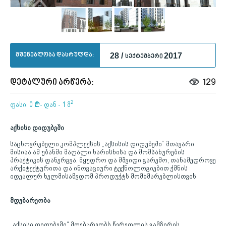
მშენებლობა დასრულდა:
28 /
2017
სექტემბერი
დეტალური არწერა:
129
2
ფასი: 0
¢
- დან - 1 მ
აქსისი დიდუბეში
საცხოვრებელი კომპლექსის „აქსისის დიდუბეში“ მთავარი
მისიაა ამ უბანში მაღალი ხარისხისა და მომსახურების
პრაქტიკის დანერგვა. მყუდრო და მშვიდი გარემო, თანამედროვე
არქიტექტურითა და ინოვაციური ტექნოლოგიებით ქმნის
იდეალურ ხელმისაწვდომ პროდუქტს მომხმარებლისთვის.
მდებარეობა
„აქსისი დიდუბეში“ მდებარეობს წერეთლის გამზირის