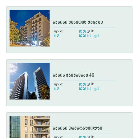
აქსისი მცხეთის ქუჩაზე
ფასი:
კვ.მ:
0
¢
0.0 - დან
აქსის ჭავჭავაძე 49
ფასი:
კვ.მ:
0
¢
0.0 - დან
აქსისი თამარაშვილზე
ფასი:
კვ.მ: