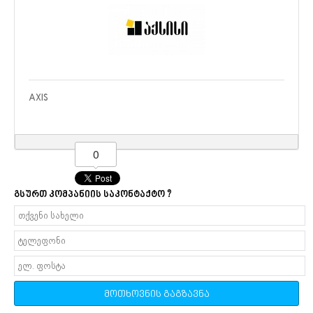
AXIS
0
გსურთ კომპანიის საკონტაქტო ?
მოთხოვნის გაგზავნა