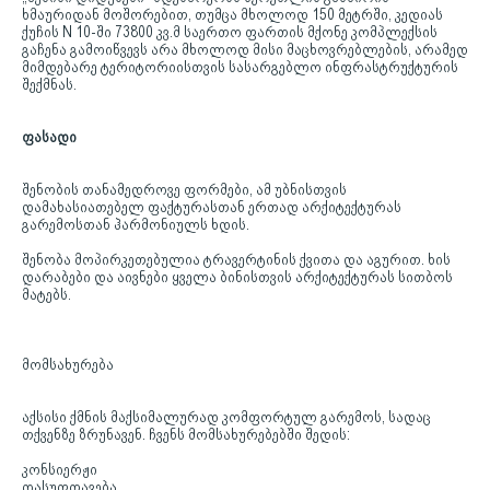
ხმაურიდან მოშორებით, თუმცა მხოლოდ 150 მეტრში, კედიას
ქუჩის N 10-ში 73800 კვ.მ საერთო ფართის მქონე კომპლექსის
გაჩენა გამოიწვევს არა მხოლოდ მისი მაცხოვრებლების, არამედ
მიმდებარე ტერიტორიისთვის სასარგებლო ინფრასტრუქტურის
შექმნას.
ფასადი
შენობის თანამედროვე ფორმები, ამ უბნისთვის
დამახასიათებელ ფაქტურასთან ერთად არქიტექტურას
გარემოსთან ჰარმონიულს ხდის.
შენობა მოპირკეთებულია ტრავერტინის ქვითა და აგურით. ხის
დარაბები და აივნები ყველა ბინისთვის არქიტექტურას სითბოს
მატებს.
მომსახურება
აქსისი ქმნის მაქსიმალურად კომფორტულ გარემოს, სადაც
თქვენზე ზრუნავენ. ჩვენს მომსახურებებში შედის:
კონსიერჟი
დასუფთავება