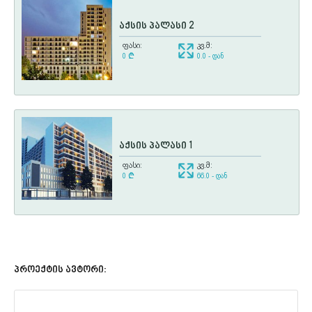
აქსის პალასი 2
ფასი:
კვ.მ:
0
¢
0.0 - დან
აქსის პალასი 1
ფასი:
კვ.მ:
0
¢
66.0 - დან
პროექტის ავტორი: