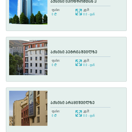
აქსისი იპოდრომთან 3
ფასი:
კვ.მ:
0
¢
0.0 - დან
აქსისი პეტრიაშვილზე
ფასი:
კვ.მ:
0
¢
0.0 - დან
აქსისი არაყიშვილზე
ფასი:
კვ.მ:
0
¢
0.0 - დან