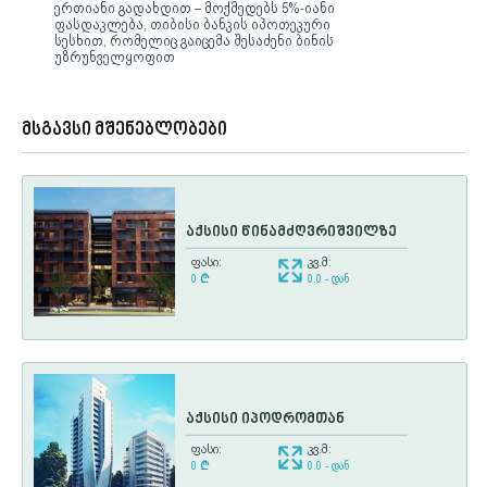
ერთიანი გადახდით – მოქმედებს 5%-იანი
ფასდაკლება, თიბისი ბანკის იპოთეკური
სესხით, რომელიც გაიცემა შესაძენი ბინის
უზრუნველყოფით
მსგავსი მშენებლობები
აქსისი წინამძღვრიშვილზე
ფასი:
კვ.მ:
0
¢
0.0 - დან
აქსისი იპოდრომთან
ფასი:
კვ.მ:
0
¢
0.0 - დან