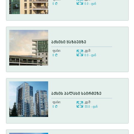
0
¢
0.0 - დან
აქსისი ყაზბეგზე
ფასი:
კვ.მ:
0
¢
0.0 - დან
აქსის პალასი საირმეზე
ფასი:
კვ.მ:
0
¢
55.0 - დან