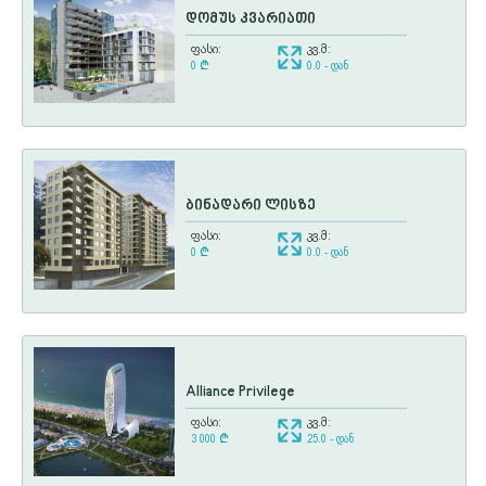
დომუს კვარიათი
ფასი:
კვ.მ:
0
¢
0.0 - დან
ბინადარი ლისზე
ფასი:
კვ.მ:
0
¢
0.0 - დან
Alliance Privilege
ფასი:
კვ.მ:
3 000
¢
25.0 - დან