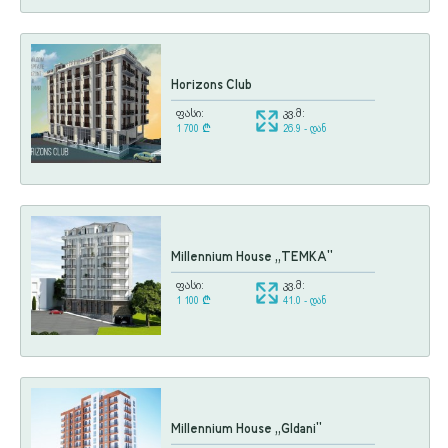
Horizons Club
ფასი:
კვ.მ:
1 700
¢
26.9 - დან
Millennium House ,,TEMKA"
ფასი:
კვ.მ:
1 100
¢
41.0 - დან
Millennium House ,,Gldani"