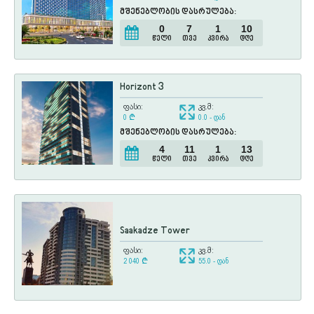
მშენებლობის დასრულება:
0
7
1
10
წელი
თვე
კვირა
დღე
Horizont 3
ფასი:
კვ.მ:
0
¢
0.0 - დან
მშენებლობის დასრულება:
4
11
1
13
წელი
თვე
კვირა
დღე
Saakadze Tower
ფასი:
კვ.მ:
2 040
¢
55.0 - დან