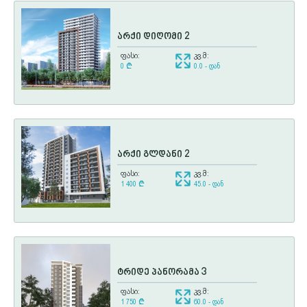
არქი დიღომი 2
ფასი:
კვ.მ:
0
¢
0.0 - დან
არქი გლდანი 2
ფასი:
კვ.მ:
1 400
¢
45.0 - დან
ტრიდე პანორამა 3
ფასი:
კვ.მ:
1 750
¢
60.0 - დან