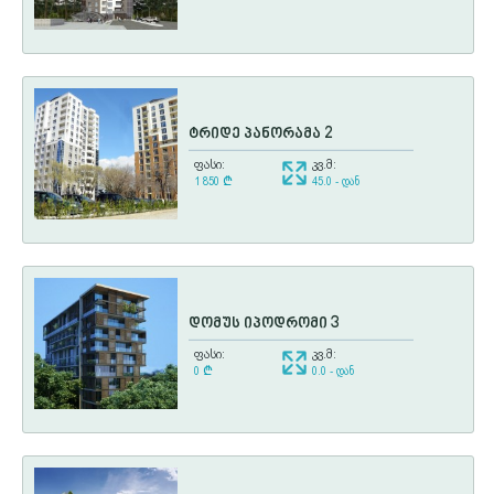
ტრიდე პანორამა 2
ფასი:
კვ.მ:
1 850
¢
45.0 - დან
დომუს იპოდრომი 3
ფასი:
კვ.მ:
0
¢
0.0 - დან