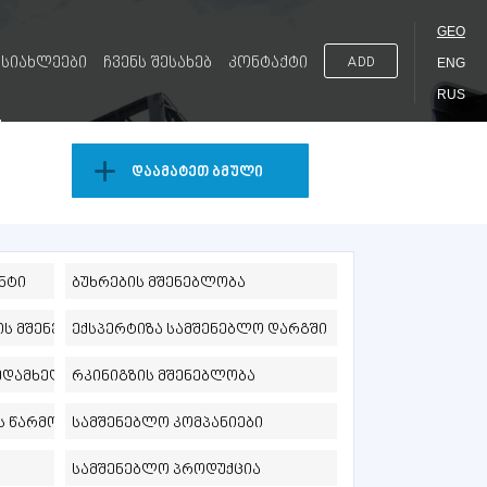
GEO
სიახლეები
ჩვენს შესახებ
კონტაქტი
ADD
ENG
RUS
დაამატეთ ბმული
ნტი
ბუხრების მშენებლობა
ის მშენებლობა
ექსპერტიზა სამშენებლო დარგში
ზედამხედველობა
რკინიგზის მშენებლობა
ს წარმოება
სამშენებლო კომპანიები
სამშენებლო პროდუქცია