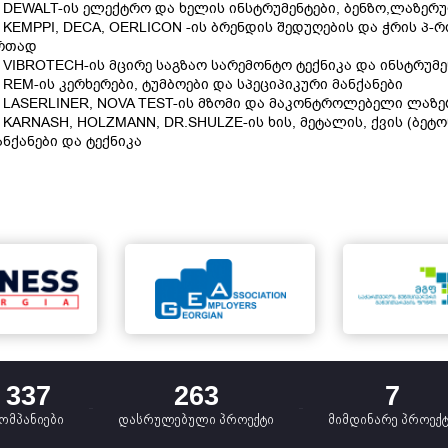
. DEWALT-ის ელექტრო და ხელის ინსტრუმენტები, ბენზო,ლაზერ
. KEMPPI, DECA, OERLICON -ის ბრენდის შედუღების და ჭრის პ
რთად
. VIBROTECH-ის მცირე საგზაო სარემონტო ტექნიკა და ინსტრუმე
. REM-ის კერხერები, ტუმბოები და სპეციპიკური მანქანები
. LASERLINER, NOVA TEST-ის მზომი და მაკონტროლებელი ლაზ
. KARNASH, HOLZMANN, DR.SHULZE-ის ხის, მეტალის, ქვის (ბეტ
ანქანები და ტექნიკა
337
263
7
ომპანიები
დასრულებული პროექტი
მიმდინარე პროექ