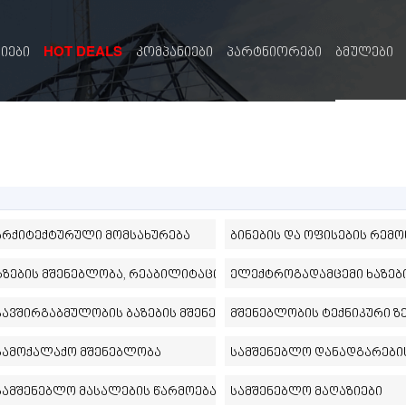
HOT DEALS
სიები
კომპანიები
პარტნიორები
ბმულები
არქიტექტურული მომსახურება
ბინების და ოფისების რემო
გზების მშენებლობა, რეაბილიტაცია
ელექტროგადამცემი ხაზებ
ი
კავშირგაბმულობის ბაზების მშენებლობა
მშენებლობის ტექნიკური 
სამოქალაქო მშენებლობა
სამშენებლო დანადგარები
სამშენებლო მასალების წარმოება
სამშენებლო მაღაზიები