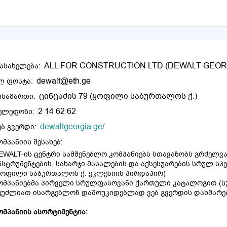
ALL FOR CONSTRUCTION LTD (DEWALT GEOR
ასახელება:
dewalt@eth.ge
ლ ფოსტა:
ცინცაძის 79 (ყოფილი საბურთალოს ქ.)
ისამართი:
2 14 62 62
ელეფონი:
dewaltgeorgia.ge/
ებ გვერდი:
ომპანიის შესახებ:
EWALT-ის ცენტრი სამშენებლო კომპანიებს სთავაზობს გრძელ
ნსტრუმენტების, სახარჯი მასალების და აქსესუარების სრულ სპ
ყოფილი საბურთალოს ქ. ეკლესიის პირდაპირ)
ომპანიებმა პირველი სრულფასოვანი ქართული კატალოგით (სურ
ეუძლიათ ისარგებლონ დამოუკიდებლად ვებ გვერდის დახმარე
ომპანიის ასორტიმენტია: