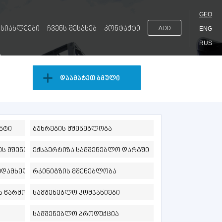
GEO
სიახლეები
ჩვენს შესახებ
კონტაქტი
ADD
ENG
RUS
დაამატეთ ბმული
ნტი
ბუხრების მშენებლობა
ის მშენებლობა
ექსპერტიზა სამშენებლო დარგში
ზედამხედველობა
რკინიგზის მშენებლობა
ს წარმოება
სამშენებლო კომპანიები
სამშენებლო პროდუქცია