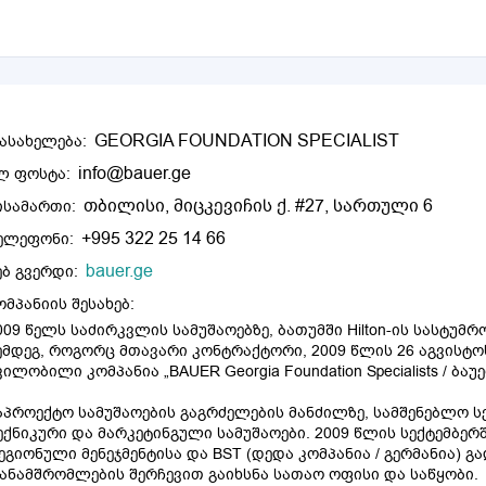
GEORGIA FOUNDATION SPECIALIST
ასახელება:
info@bauer.ge
ლ ფოსტა:
თბილისი, მიცკევიჩის ქ. #27, სართული 6
ისამართი:
+995 322 25 14 66
ელეფონი:
bauer.ge
ებ გვერდი:
ომპანიის შესახებ:
009 წელს საძირკვლის სამუშაოებზე, ბათუმში Hilton-ის სასტუ
ემდეგ, როგორც მთავარი კონტრაქტორი, 2009 წლის 26 აგვისტოს 
ვილობილი კომპანია „BAUER Georgia Foundation Specialists / ბ
აპროექტო სამუშაოების გაგრძელების მანძილზე, სამშენებლო
ექნიკური და მარკეტინგული სამუშაოები. 2009 წლის სექტემბერში
ეგიონული მენეჯმენტისა და BST (დედა კომპანია / გერმანია)
ანამშრომლების შერჩევით გაიხსნა სათაო ოფისი და საწყობი.