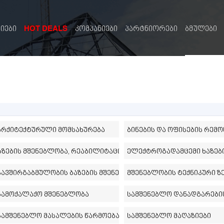
HOT DEALS
სიები
კომპანიები
პარტნიორები
ბმულები
არქიტექტურული მომსახურება
ბინების და ოფისების რემო
გზების მშენებლობა, რეაბილიტაცია
ელექტროგადამცემი ხაზებ
ი
კავშირგაბმულობის ბაზების მშენებლობა
მშენებლობის ტექნიკური 
სამოქალაქო მშენებლობა
სამშენებლო დანადგარები
სამშენებლო მასალების წარმოება
სამშენებლო მაღაზიები