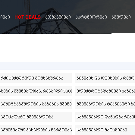
HOT DEALS
სიები
კომპანიები
პარტნიორები
ბმულები
არქიტექტურული მომსახურება
ბინების და ოფისების რემო
გზების მშენებლობა, რეაბილიტაცია
ელექტროგადამცემი ხაზებ
ი
კავშირგაბმულობის ბაზების მშენებლობა
მშენებლობის ტექნიკური 
სამოქალაქო მშენებლობა
სამშენებლო დანადგარები
სამშენებლო მასალების წარმოება
სამშენებლო მაღაზიები