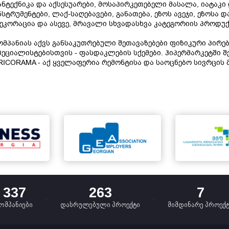
ანტექნიკა და აქსესუარები, მოსაპირკეთებელი მასალა, იატაკ
ნსტრუმენტები, ლაქ-საღებავები, განათება, ეზოს ავეჯი, ეზოსა 
ეკორაცია და ასევე, მრავალი სხვადასხვა კატეგორიის პროდუ
ომპანიას აქვს განსაკუთრებული შეთავაზებები ფიზიკური პირე
პეციალისტებისთვის - ფასდაკლების სქემები. ჰიპერმარკეტში
RICORAMA - აქ ყველაფერია რემონტისა და საოცნებო სივრცის 
337
263
7
ომპანიები
დასრულებული პროექტი
მიმდინარე პროექ