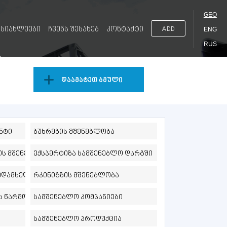
GEO
სიახლეები
ჩვენს შესახებ
კონტაქტი
ADD
ENG
RUS
დაამატეთ ბმული
ნტი
ბუხრების მშენებლობა
ის მშენებლობა
ექსპერტიზა სამშენებლო დარგში
ზედამხედველობა
რკინიგზის მშენებლობა
ს წარმოება
სამშენებლო კომპანიები
სამშენებლო პროდუქცია