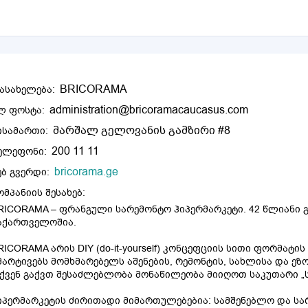
BRICORAMA
ასახელება:
administration@bricoramacaucasus.com
ლ ფოსტა:
მარშალ გელოვანის გამზირი #8
ისამართი:
200 11 11
ელეფონი:
bricorama.ge
ებ გვერდი:
ომპანიის შესახებ:
RICORAMA – ფრანგული სარემონტო ჰიპერმარკეტი. 42 წლიანი
აქართველოშია.
RICORAMA არის DIY (do-it-yourself) კონცეფციის სითი ფორმატ
მარტივებს მომხმარებელს აშენების, რემონტის, სახლისა და ეზ
ქვენ გაქვთ შესაძლებლობა მონაწილეობა მიიღოთ საკუთარი „სა
იპერმარკეტის ძირითადი მიმართულებებია: სამშენებლო და სა