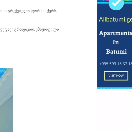
კონსტრუქციული ფორმის ჭერს,
ზღუდავი გრაფიკით. კმაყოფილი