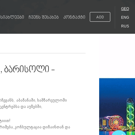
GEO
სიახლეები
ჩვენს შესახებ
კონტაქტი
ADD
ENG
RUS
, ბარისოლი -
ჩევანს, აბაზანაში, სამზარეულოში
ენტრებსა და აუზებში,
ტიით!
არიშება, კონსულტაცია დიზაინთან და