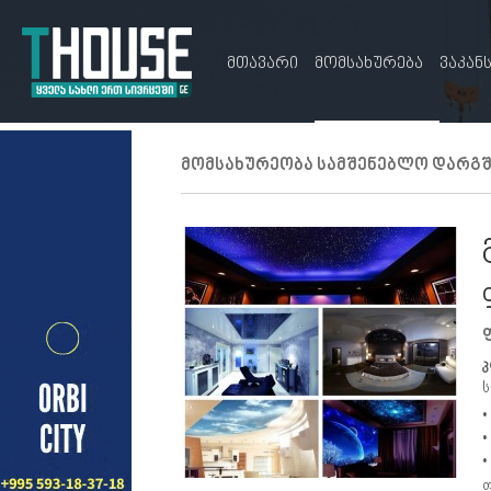
მთავარი
მომსახურება
ვაკან
მომსახურეობა სამშენებლო დარგშ
კ
ს
•
•
•
ფ