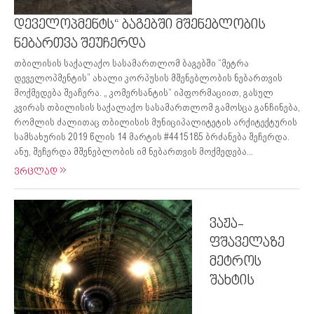
დეველოპმენტს“ ბაგებში მშენებლობის
ნებართვა შეუჩერდა
თბილისის საქალაქო სასამართლომ ბაგებში “მეტრა
დეველოპმენტის” ახალი კორპუსის მშენებლობის ნებართვის
მოქმედება შეაჩერა. „ კომერსანტის“ იჰფორმაციით, გასულ
კვირას თბილისის საქალაქო სასამართლომ გამოსცა განჩინება,
რომლის ძალითაც თბილისის მუნიციპალიტეტის არქიტექტურის
სამსახურის 2019 წლის 14 მარტის #4415185 ბრძანება შეჩერდა.
ანუ, შეჩერდა მშენებლობის იმ ნებართვის მოქმედება...
ვრცლად
ვაჟა-
ფშაველაზე
მეტროს
შახტის