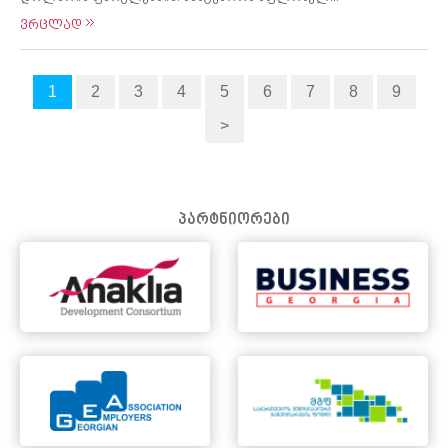
ვრცლად
1
2
3
4
5
6
7
8
9
>
პარტნიორები