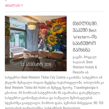
ვრცლად
თბილისში,
ვაკეში Best
Western-ის
სასტუმრო
გაიხსნა
ვაკეში, მრგვალ
ბაღთან, Best
13 აგვისტო 2018
Western Hotels &
Resorts-ის
სასტუმრო Best Western Tbilisi City Centre-ი გაიხსნა. სასტუმრო ამ
ქსელში შემავალი რიგით მეექვსეა საქართველოში, თბილისში კი
Best Western Tbilisi Art Hotel-ის შემდეგ მეორე. Travelingeorgia-ს
ცნობით, 44-ნომრიან სასტუმროში 40 ადამიანია დასაქმებული.
სასტუმრო ეკონომკლასისაა და საშუალო შემოსავლების
სტუმარზეა გათვლილი, ნომრის ფასი, სეზონის მიხედვით, 80-150
დოლარის ფარგლებშია. სასტუმროს მფლობელ...