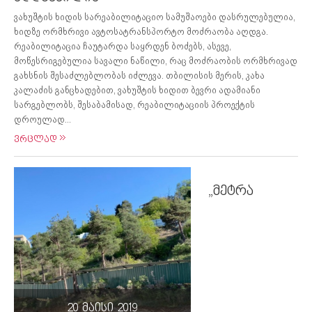
ვახუშტის ხიდის სარეაბილიტაციო სამუშაოები დასრულებულია,
ხიდზე ორმხრივი ავტოსატრანსპორტო მოძრაობა აღდგა.
რეაბილიტაცია ჩაუტარდა საყრდენ ბოძებს, ასევე,
მოწესრიგებულია სავალი ნაწილი, რაც მოძრაობის ორმხრივად
გახსნის შესაძლებლობას იძლევა. თბილისის მერის, კახა
კალაძის განცხადებით, ვახუშტის ხიდით ბევრი ადამიანი
სარგებლობს, შესაბამისად, რეაბილიტაციის პროექტის
დროულად...
ვრცლად
„მეტრა
20 მაისი 2019