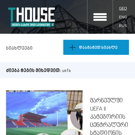
GEO
ENG
RUS
დაამატეთ სიახლე
სიახლეები
ძიება ტეგის მიხედვით:
uefa
მარნეულში
UEFA II
კატეგორიის
ცენტრალური
სტადიონის