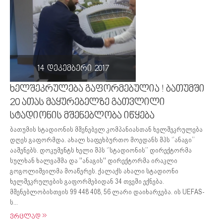
14 დეკემბერი 2017
ხელშეკრულება გაფორმებულია ! ბათუმში
20 ათას მაყურებელზე გათვლილი
სტადიონის მშენებლობა იწყება
ბათუმის სტადიონის მშენებელ კომპანიასთან ხელშეკრულება
დღეს გაფორმდა. ახალ საფეხბურთო მოედანს შპს ‘’ანაგი’’
ააშენებს. დოკუმენტს ხელი შპს ‘’სტადიონის’’ დირექტორმა
სულხან ხალვაშმა და ''ანაგის'' დირექტორმა ირაკლი
გოგოლიშვილმა მოაწერეს. ქალაქს ახალი სტადიონი
ხელშეკრულების გაფორმებიდან 34 თვეში ექნება.
მშენებლობისთვის 99 448 408, 56 ლარი დაიხარჯება. ის UEFAS-
ს...
ვრცლად