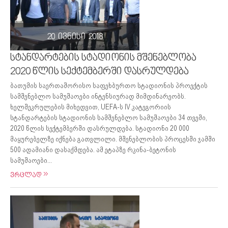
20 ივნისი 2018
სტანდარტების სტადიონის მშენებლობა
2020 წლის სექტემბერში დასრულდება
ბათუმის საერთაშორისო საფეხბურთო სტადიონის პროექტის
სამშენებლო სამუშაოები ინტენსიურად მიმდინარეობს.
ხელშეკრულების მიხედვით, UEFA-ს IV კატეგორიის
სტანდარტების სტადიონის სამშენებლო სამუშაოები 34 თვეში,
2020 წლის სექტემბერში დასრულდება. სტადიონი 20 000
მაყურებელზე იქნება გათვლილი. მშენებლობის პროცესში ჯამში
500 ადამიანი დასაქმდება. ამ ეტაპზე რკინა-ბეტონის
სამუშაოები...
ვრცლად