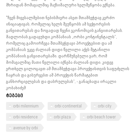
მხრიდან მომავალშიც მაქსიმალური ხელშეწყობა ექნება.
"ჩვენ მივესალმებით ნებისმიერი ასეთ შთამბეჭდავ კერძო
ინიციატივას, რომელიც ხელს შეუწყობს ამ სექტორების
განვითარებას და ზოგადად ჩვენი ეკონომიკის განვითარებას.
მადლობას გადავუხდი კომპანიას „ორბი კონტინენტალს“,
რომელიც გამოირჩევა შთამბეჭდავი პროექტებით და ამ
კომპანიას უკვე ძალიან დიდი წვლილი აქვს შეტანილი
კომპანიის განვითარებაში. დარწმუნებული ვარ, რომ
მომავალშიც მათი წვლილი იქნება ძალიან დიდი. კიდევ
ერთხელ გილოცავთ ამ შთამბეჭდავი პროექტისთვის საფუძვლის
ჩაყრას და გისურვებთ ამ პროექტის წარმატებით
განხორციელებას და დასრულებას“, - განაცხადა ირაკლი
კობახიძემ
ტეგები
orbi milennium
orbi continental
orbi city
orbi residence
orbi plaza
orbi beach tower
avenue by orbi