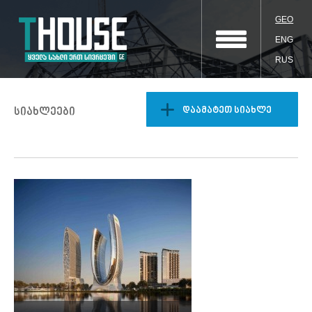
GEO
ENG
RUS
დაამატეთ სიახლე
სიახლეები