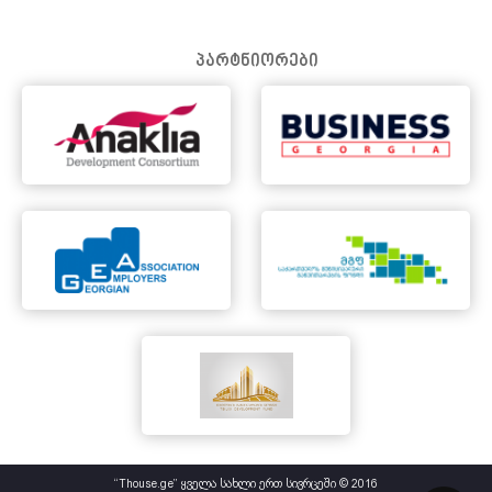
პარტნიორები
“Thouse.ge” ყველა სახლი ერთ სივრცეში © 2016