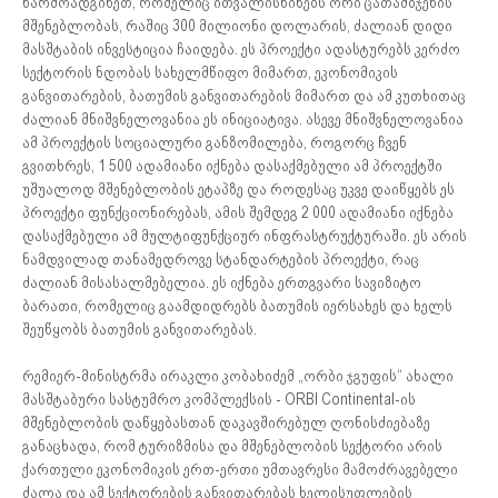
წარმოადგინეთ, რომელიც ითვალისწინებს ორი ცათამბჯენის
მშენებლობას, რაშიც 300 მილიონი დოლარის, ძალიან დიდი
მასშტაბის ინვესტიცია ჩაიდება. ეს პროექტი ადასტურებს კერძო
სექტორის ნდობას სახელმწიფო მიმართ, ეკონომიკის
განვითარების, ბათუმის განვითარების მიმართ და ამ კუთხითაც
ძალიან მნიშვნელოვანია ეს ინიციატივა. ასევე მნიშვნელოვანია
ამ პროექტის სოციალური განზომილება, როგორც ჩვენ
გვითხრეს, 1 500 ადამიანი იქნება დასაქმებული ამ პროექტში
უშუალოდ მშენებლობის ეტაპზე და როდესაც უკვე დაიწყებს ეს
პროექტი ფუნქციონირებას, ამის შემდეგ 2 000 ადამიანი იქნება
დასაქმებული ამ მულტიფუნქციურ ინფრასტრუქტურაში. ეს არის
ნამდვილად თანამედროვე სტანდარტების პროექტი, რაც
ძალიან მისასალმებელია. ეს იქნება ერთგვარი სავიზიტო
ბარათი, რომელიც გაამდიდრებს ბათუმის იერსახეს და ხელს
შეუწყობს ბათუმის განვითარებას.
რემიერ-მინისტრმა ირაკლი კობახიძემ „ორბი ჯგუფის“ ახალი
მასშტაბური სასტუმრო კომპლექსის - ORBI Continental-ის
მშენებლობის დაწყებასთან დაკავშირებულ ღონისძიებაზე
განაცხადა, რომ ტურიზმისა და მშენებლობის სექტორი არის
ქართული ეკონომიკის ერთ-ერთი უმთავრესი მამოძრავებელი
ძალა და ამ სექტორების განვითარებას ხელისუფლების