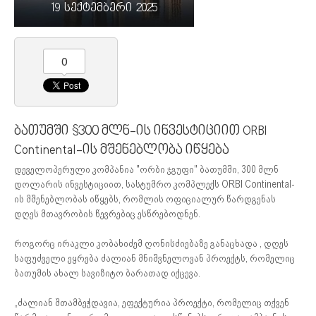
19 სექტემბერი 2025
0
ბათუმში $300 მლნ-ის ინვესტიციით ORBI
Continental-ის მშენებლობა იწყება
დეველოპერული კომპანია "ორბი ჯგუფი" ბათუმში, 300 მლნ
დოლარის ინვესტიციით, სასტუმრო კომპლექს ORBI Continental-
ის მშენებლობას იწყებს, რომლის ოფიციალურ წარდგენას
დღეს მთავრობის წევრებიც ესწრებოდნენ.
როგორც ირაკლი კობახიძემ ღონისძიებაზე განაცხადა , დღეს
საფუძველი ეყრება ძალიან მნიშვნელოვან პროექტს, რომელიც
ბათუმის ახალ სავიზიტო ბარათად იქცევა.
„ძალიან შთამბეჭდავია, ეფექტურია პროექტი, რომელიც თქვენ