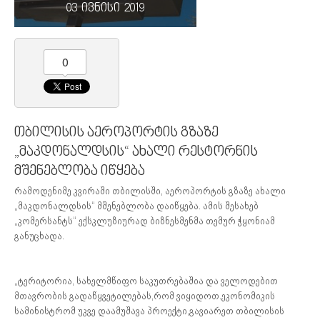
03 ივნისი 2019
0
თბილისის აეროპორტის გზაზე
„მაკდონალდსის“ ახალი რესტორნის
მშენებლობა იწყება
რამოდენიმე კვირაში თბილისში, აეროპორტის გზაზე ახალი
„მაკდონალდსის“ მშენებლობა დაიწყება. ამის შესახებ
„კომერსანტს“ ექსკლუზიურად ბიზნესმენმა თემურ ჭყონიამ
განუცხადა.
„ტერიტორია, სახელმწიფო საკუთრებაშია და ველოდებით
მთავრობის გადაწყვეტილებას,რომ ვიყიდოთ.ეკონომიკის
სამინისტრომ უკვე დაამუშავა პროექტი,გავიარეთ თბილისის