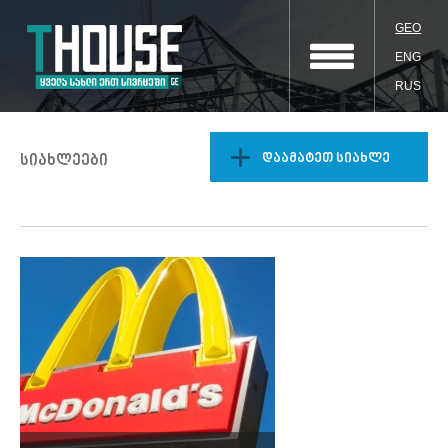
GEO
ENG
RUS
დაამატეთ სიახლე
სიახლეები