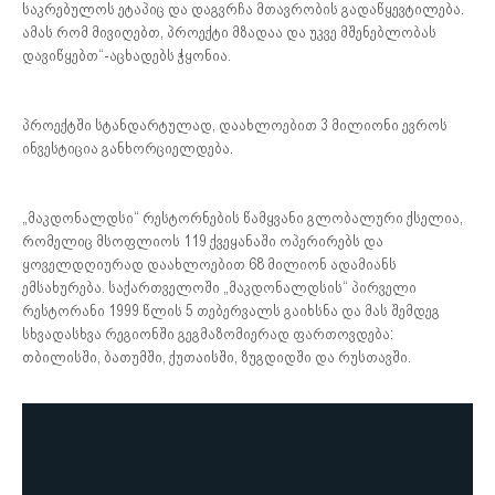
საკრებულოს ეტაპიც და დაგვრჩა მთავრობის გადაწყევტილება.
ამას რომ მივიღებთ, პროექტი მზადაა და უკვე მშენებლობას
დავიწყებთ“-აცხადებს ჭყონია.
პროექტში სტანდარტულად, დაახლოებით 3 მილიონი ევროს
ინვესტიცია განხორციელდება.
„მაკდონალდსი“ რესტორნების წამყვანი გლობალური ქსელია,
რომელიც მსოფლიოს 119 ქვეყანაში ოპერირებს და
ყოველდღიურად დაახლოებით 68 მილიონ ადამიანს
ემსახურება. საქართველოში „მაკდონალდსის“ პირველი
რესტორანი 1999 წლის 5 თებერვალს გაიხსნა და მას შემდეგ
სხვადასხვა რეგიონში გეგმაზომიერად ფართოვდება:
თბილისში, ბათუმში, ქუთაისში, ზუგდიდში და რუსთავში.