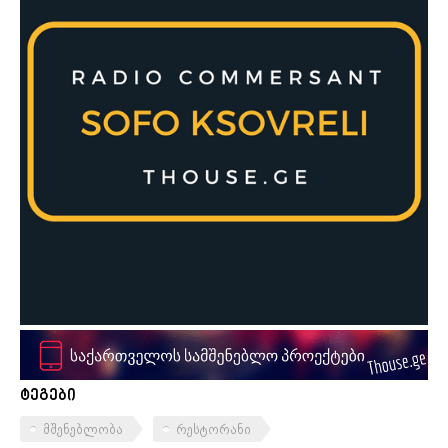
ტეგები
მშენებლობა
რესტორანი