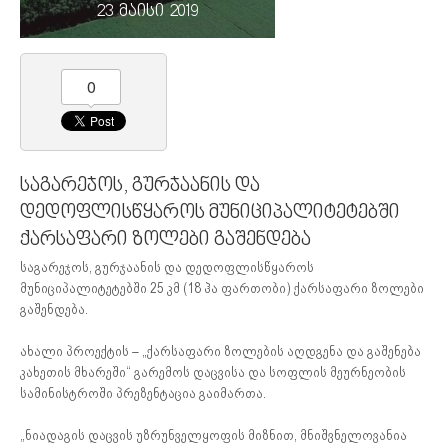
23 მაისი 2019
0
საგარეჯოს, გურჯაანის და
დედოფლისწყაროს მუნიციპალიტეტებში
ქარსაფარი ზოლები გაშენდება
საგარეჯოს, გურჯაანის და დედოფლისწყაროს
მუნიციპალიტეტებში 25 კმ (18 ჰა ფართობი) ქარსაფარი ზოლები
გაშენდება.
ახალი პროექტის – „ქარსაფარი ზოლების აღდგენა და გაშენება
კახეთის მხარეში“ გარემოს დაცვისა და სოფლის მეურნეობის
სამინისტროში პრეზენტაცია გაიმართა.
„ნიადაგის დაცვის უზრუნველყოფის მიზნით, მნიშვნელოვანია