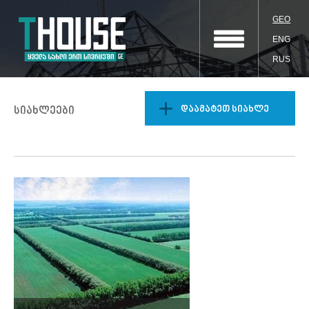
GEO
ENG
RUS
დაამატეთ სიახლე
სიახლეები