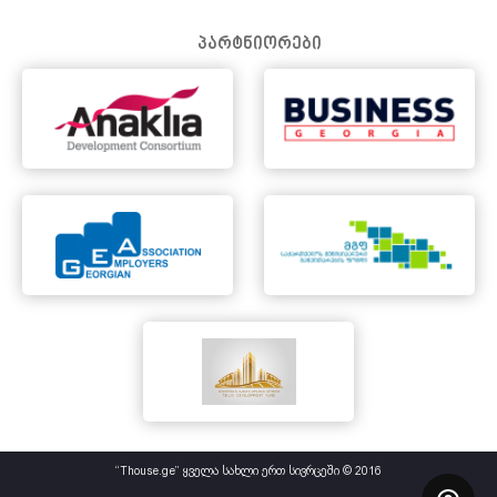
პარტნიორები
“Thouse.ge” ყველა სახლი ერთ სივრცეში © 2016