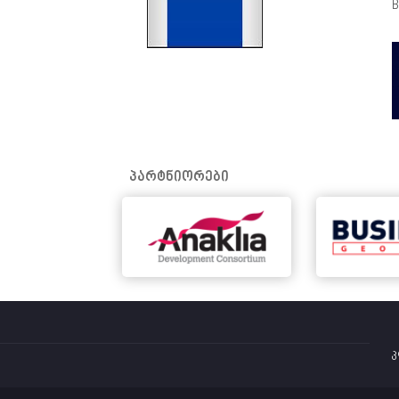
B
პარტნიორები
კ