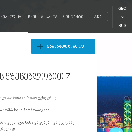
GEO
სიახლეები
ჩვენს შესახებ
კონტაქტი
ADD
ENG
RUS
დაამატეთ სიახლე
ის მშენებლობით 7
დებულ საერთაშორისო ტენდერზე,
ა კომპანიამ წარმოადგინა.
წარმოდგენილი წინადადებები და ყველაზე
ვებულად.