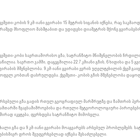
ვეშეთი-კობის 9 კმ-იანი გვირაბი 15 მეტრის სიგანის იქნება, რაც საკმა
რამედ მსოფლიო მასშტაბით და უდიდესი დიამეტრის მქონე გვირაბების
ვეშეთი-კობი საერთაშორისო გზა, სატრანზიტო მნიშვნელობის ჩრდილ
აწილია. საერთო ჯამში, დაგეგმილია 22.7 კმიანი გზის, 6 ხიდისა და 5 გვ
ვირაბის მშენებლობა. 9 კმ-იანი გვირაბი ჯვრის უღელტეხილის ქვეშ გა
ოფელ კობთან დასრულდება. ქვეშეთი- კობის გზის მშენებლობა დაყო
რსებული გზა გადის რთულ გეოგრაფიულ მარშრუტზე და ზამთრის პე
ამთარში ზვავსაშიშროებისა და რთული მეტეოროლოგიური პიროებებ
შირად იკეტება, ფერხდება სატრანზიტო მიმოსვლა.
ხალი გზა და 9 კმ-იანი გვირაბი მოაგვარებს არსებულ პრობლემებს. 
ებისმიერ დროს შეუფერხებლად იქნება შესაძლებელი.