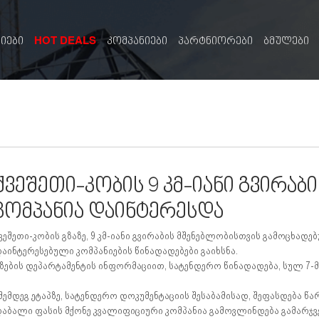
HOT DEALS
სიები
კომპანიები
პარტნიორები
ბმულები
ქვეშეთი-კობის 9 კმ-იანი გვირაბ
კომპანია დაინტერესდა
ვეშეთი-კობის გზაზე, 9 კმ-იანი გვირაბის მშენებლობისთვის გამოცხა
აინტერესებული კომპანიების წინადადებები გაიხსნა.
ზების დეპარტამენტის ინფორმაციით, სატენდერო წინადადება, სულ 7-მ
შემდეგ ეტაპზე, სატენდერო დოკუმენტაციის შესაბამისად, შეფასდება 
აბალი ფასის მქონე კვალიფიციური კომპანია გამოვლინდება გამარჯ