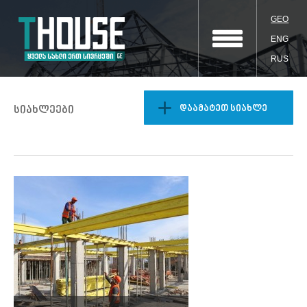
GEO
ENG
RUS
დაამატეთ სიახლე
სიახლეები