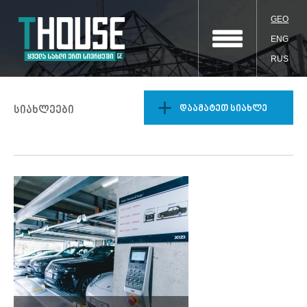
GEO
ENG
RUS
დაამატეთ სიახლე
სიახლეები