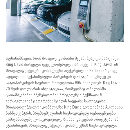
აღსანიშნავია, რომ მრავალდონიანი მექანიზებული პარკინგი
King David პირველი დეველოპერული პროექტია. King David -ის
მრავალფუნქციური კომპლექსი აღჭურვილია 296 საპარკინგე
ადგილით, მექანიზებული პარკინგის დამატების შემდეგ კი
ავტოპარკინგის საერთო რაოდენობა 605-სმიაღწევს. King David
70 მლნ დოლარის ინვესტიციაა, რომელმაც თბილისში
ცათამბჯენების მშენებლობის პრეცედენტი შექმნადა 5
ვარსკვლავიან ცხოვრების სტილს ჩაუყარა საფუძველი.
მრავალფუნქციური კომპლექსი King David აერთიანებს A კლასის
ბიზნესცენტრს, პრემიუმკლასის საცხოვრებელ რეზიდენციებს,
გამაჯანსაღებელ-რეკრეაციულ ზონას და კვების ობიექტებს. ამ
ეტაპისთვის, მრავალფუნქციური კომპლექსის საცხოვრებელი