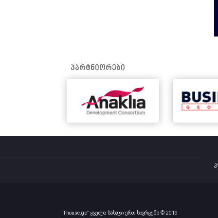
პარტნიორები
კ
“Thouse.ge” ყველა სახლი ერთ სივრცეში © 2016