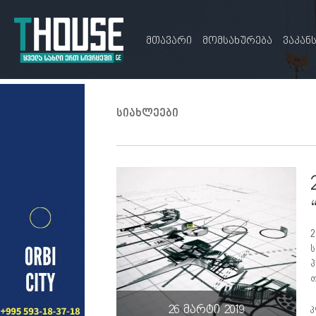
მთავარი
მომსახურება
ვაკან
სიახლეები
2
ს
ჰ
თ
კ
26 მარტი 2019