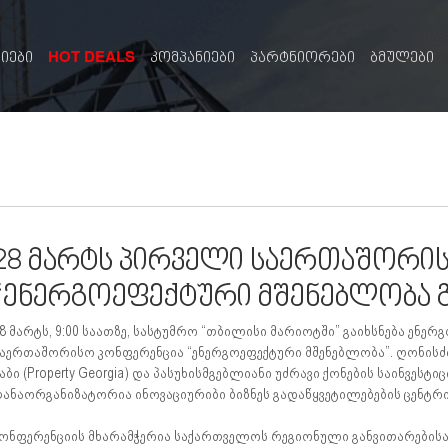
HOT DEALS
სიები
კომპანიები
პარტნიორები
ბმულები
28 მარტს პირველი საერთაშორი
“ენერგოეფექტური მშენებლობა 
8 მარტს, 9:00 საათზე, სასტუმრო “თბილისი მარიოტში” გაიხსნება ენ
აერთაშორისო კონფერენცია “ენერგოეფექტური მშენებლობა”. ღონისძი
აბი (Property Georgia) და პასუხისმგებლიანი უძრავი ქონების საინვესტ
ანაორგანიზატორია ინოვაციურიბი ბიზნეს გადაწყვეტილებების ცენტრი 
ონფერენციის მხარამჭერია საქართველოს რეგიონული განვითარებისა