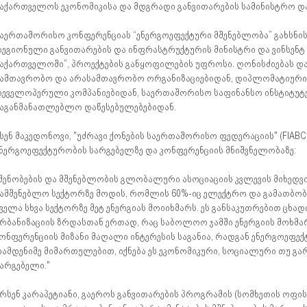
აქართველოს ეკონომიკისა და მდგრადი განვითარების სამინისტრო და 
აერთაშორისო კონფერენციას “ენერგოეფექტური მშენებლობა” გახსნის
ეგიონული განვითარების და ინფრასტრუქტურის მინისტრი და ვინსენტ
აქართველოში”, პროექტების განყოფილების უფროსი. ღონისძიებას დ
ამთავრობო და არასამთავრობო ორგანიზაციებიდან, დიპლომატიური 
ეველოპერული კომპანიებიდან, საერთაშორისო საფინანსო ინსტიტუ
აგანმანათლებლო დაწესებულებებიდან.
სენ მაკედონოვი, "უძრავი ქონების საერთაშორისო ფედერაციის" (FIAB
ნერგოეფექტურობის სარგებელზე და კონფერენციის მნიშვნელობაზე:
შენობების და მშენებლობის გლობალური ასოციაციის კვლევის მიხედვ
ამშენებლო სექტორზე მოდის, რომლის 60%-იც ელექტრო და გამათბობე
ველა სხვა სექტორზე მეტ ენერგიას მოიიხმარს. ეს განსაკუთრებით ცხა
რბანიზაციის ზრდასთან ერთად, რაც საბოლოო ჯამში ენერგიის მოხმარებ
ონფერენციის მიზანი მაღალი ინტერესის საგანია, რადგან ენერგოეფექ
ამდენიმე მიმართულებით, იქნება ეს ეკონომიკური, სოციალური თუ გა
არგებელი."
რსენ კარაპეტიანი, გაეროს განვითარების პროგრამის (სომხეთის ოფი