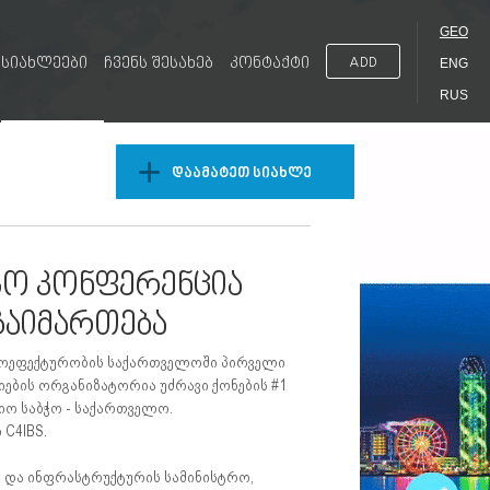
GEO
სიახლეები
ჩვენს შესახებ
კონტაქტი
ADD
ENG
RUS
დაამატეთ სიახლე
სო კონფერენცია
გაიმართება
ერგოეფექტურობის საქართველოში პირველი
ების ორგანიზატორია უძრავი ქონების #1
იციო საბჭო - საქართველო.
C4IBS.
 და ინფრასტრუქტურის სამინისტრო,