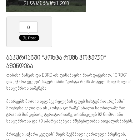
21 დეკემბერი 2018
0
ბაკურიანში “კოხტა რუმს ჰოტელი“
აშენდება
თიბისი ბანკის და EBRD-ის ფინანსური მხარდაჭერით, “GRDC”
და „აჭარა ჯგუფი“ ბაკურიანში “კოხტა რუმს ჰოტელ მენეჯმენტის“
სასტუმროს ააშენებს.
მხარეებს შორის ხელშეკრულებას დღეს სასტუმრო „რუმსში“
მოეწერა ხელი და ის „კოხტა გორაზე“ ახალი სათხილამურო
ტრასის მიმდებარე ტერიტორიაზე, არანაკლებ 92 ნომრიანი
სასტუმროსა და 70 აპარტამენტის მშენებლობას ითვალისწინებს.
პროექტი „აჭარა ჯგუფის“ მიერ შექმნილი ქართული ბრენდის,