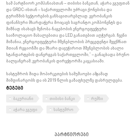
სამ პარტნიორ კომპანიასთან – თიბისი ბანკთან, აჭარა ჯგუფთან
და GRDC-ისთან – საქართველოში უძრავი ქონებისა და
ტურიზმის სექტორების განსავითარებლად. ევრობანკის
ფინანსური მხარდაჭერა მოიცავს საგრანტო კომპონენტს და
მიზნად ისახავს შენობა-ნაგებობის ენერგოეფექტური
საიზოლაციო მასალებითა და LED განათებით აღჭურვას. ჩვენი
მიზანია, ენერგოეფექტური მშენებლობის პრეცედენტი შევქმნათ
მთიან რეგიონში და მხარი დავუჭიროთ მშენებლობის ახალი
სტანდარტების დანერგვას საქართველოში,” – განაცხადა ბრუნო
ბალვანერამ, ევრობანკის დირექტორმა კავკასიაში.
სასტუმროს შიდა მოპირკეთების სამუშაოები ამჟამად
მიმდინარეობს და ის 2019 წლის გაზაფხულზე დასრულდება.
ტეგები
ბაკურიანი
თიბისი ბანკი
რუმსი
აჭარა ჯგუფი
სასტუმრო
პარტნიორები