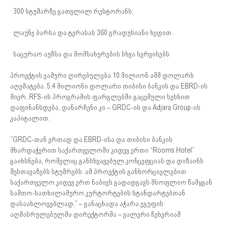
· 300 სტუმარზე გათვლილ რესტორანს;
· ლაუნჯ ბარსა და ტერასას 360 გრადუსიანი ხედით.
· საცურაო აუზსა და მომსახურების სხვა სერვისებს
პროექტის ჯამური ღირებულება 10 მილიონ აშშ დოლარს
აღემატება. 5,4 მილიონი დოლარი თიბისი ბანკის და EBRD-ის
მიერ, RFS-ის პროგრამის ფარგლებში გაცემული სესხით
დაფინანსდება, დანარჩენი კი – GRDC-ის და Adjara Group-ის
კაპიტალით.
”GRDC-თან ერთად და EBRD-ისა და თიბისი ბანკის
მხარდაჭერით საქართველოში კიდევ ერთი “Rooms Hotel”
გაიხსნება, რომელიც განსხვავებულ კონცეფციას და დიზაინს
შესთავაზებს სტუმრებს. ამ პროექტის განხორციელებით
საქართველო კიდევ ერთ ნაბიჯს გადადგავს მსოფლიო წამყვან
სამთო-სათხილამურო კურტორტების სტანდარტებთან
დასაახლოვებლად,” – განაცხადა აჭარა ჯგუფის
აღმასრულებულმა დირექტორმა – ვალერი ჩეხერიამ