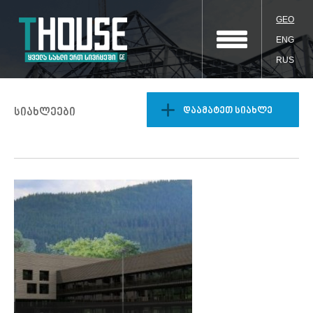
GEO
ENG
RUS
დაამატეთ სიახლე
სიახლეები