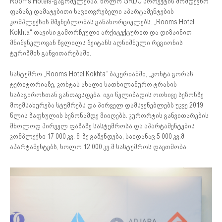
Rooms Hotels-გაგრძელებაა. ხოლო GRDC პროექტის მომდევნო
ფაზაზე დამატებითი საცხოვრებელი აპარტამენტების
კომპლექსის მშენებლობას განახორციელებს. „Rooms Hotel
Kokhta“ თავისი გამორჩეული არქიტექტურით და დიზაინით
მნიშვნელოვან წვლილს შეიტანს აღნიშნული რეგიონის
ტურიზმის განვითარებაში.
სასტუმრო „Rooms Hotel Kokhta“ ბაკურიანში, „კოხტა გორას“
ტერიტორიაზე, კოხტას ახალი სათხილამურო ტრასის
საბაგიროსთან განთავსდება. იგი წელიწადის ოთხივე სეზონზე
მოემსახურება სტუმრებს და პირველ დამსვენებლებს უკვე 2019
წლის ზაფხულის სეზონამდე მიიღებს. კურორტის განვითარების
მხოლოდ პირველ ფაზაზე სასტუმროსა და აპარტამენტების
კომპლექსი 17 000 კვ. მ-ზე გაშენდება, საიდანაც 5 000 კვ.მ
აპარტამენტებს, ხოლო 12 000 კვ.მ სასტუმროს დაეთმობა.