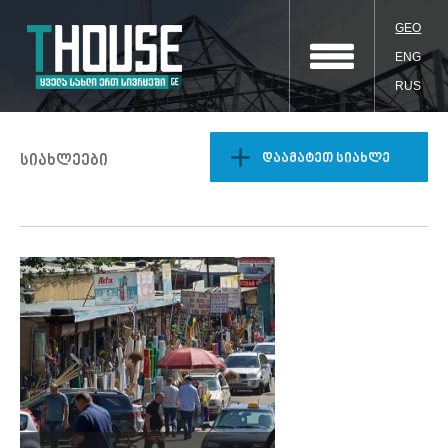
GEO
ENG
RUS
დაამატეთ სიახლე
სიახლეები