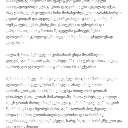
მანძილზე ტერიტორია მრავალფეროვანი კომერციული
საზოგადოებრივი ფუნქციებით დატვირთული ადგილად იქცა,
რაც უპირველეს ყოვლისა მისი მოსახერხებელი სატრანსპორტო
კავშირებიდან და ადგილმდებარეობიდან გამომდინარეობს.
თუმცა ფუნქციების უსისტემო, ქაოტურმა თავმოყრამ და
გარემოსათვის საფრთხის შემცველმა გამოყენებებმა
ტერიტორიის ეკოლოგიური მდგომარეობა მნიშვნელოვნად
გააუარესა.
ახლა მერიის შერჩეულმა კომპანიამ უნდა მოამზადოს
დოკუმენტი, როგორ განვითარდეს 117.6 ჰა ტერიტორია, სადაც
საპროექტო ტერიტორიის ფართობი 98.8 ჰექტარია.
მერიაში მიიჩნევენ, რომ გადაუდებელ ამოცანას წარმოადგენს
ტერიტორიის დეტალური შესწავლა, ანალიზი და მისი
სამომავლო განვითარების დაგეგმვა თბილისის ერთიან
ურბანულ ქსოვილთან მიმართებაში, რათა უზრუნველყოფილ
იქნეს ერთის მხრივ არსებული ფუნქციური მრავალფეროვნების
შენარჩუნება და მეორეს მხრივ ტერიტორიის პოტენციალის
ზრდა ჯანმრთელობისათვის უსაფრთხო და თანაბრად
ხელმისაწვდომი საცხოვრებელი, სარეკრეაციო, სამრეწველო და
სხვა გამოყენებით.