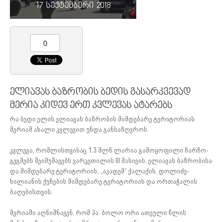
17 სექტემბერი 2018
0
ელიავას ბაზრობის ბედის გასარკვევად
მერია კიდევ ერთ კვლევას ატარებს
რა ბედი ელის ელიავას ბაზრობის მიმდებარე ტერიტორიას
მერიამ ახალი კვლევით უნდა განსაზღვროს.
კვლევა, რომლისთვისაც 1.3 მლნ ლარია გამოყოფილი ჩარჩო-
გეგმებს შეიმუშავებს ვარკეთილის III მასივის, ელიავას ბაზრობისა
და მიმდებარე ტერიტორიის, „აკადემ“ ქალაქის, დოლიძე-
ხილიანის ქუჩების მიმდებარე ტერიტორიის და ორთაჭალის
ბაღებისთვის.
მერიაში აღნიშნავენ, რომ ჰა. ბოლო ორი ათეული წლის