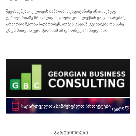
შეგახსენებთ, ელიავას ბაზრობის გადატანაზე ან არსებულ
ტერიტორიაზე მრავალფუნქციური კომპლექსის განვითარებაზე
არაერთი წელია საუბრობენ, თუმცა, გადაწყვეტილება რა სახე
უნდა მიიღოს ტერიტორიამ ამ დრომდე არ მიუღიათ.
პარტნიორები