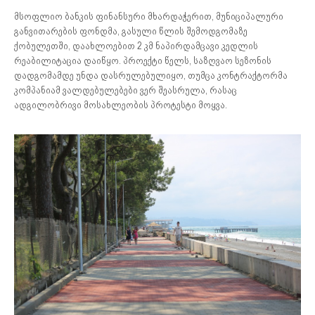
მსოფლიო ბანკის ფინანსური მხარდაჭერით, მუნიციპალური
განვითარების ფონდმა, გასული წლის შემოდგომაზე
ქობულეთში, დაახლოებით 2 კმ ნაპირდამცავი კედლის
რეაბილიტაცია დაიწყო. პროექტი წელს, საზღვაო სეზონის
დადგომამდე უნდა დასრულებულიყო, თუმცა კონტრაქტორმა
კომპანიამ ვალდებულებები ვერ შეასრულა, რასაც
ადგილობრივი მოსახლეობის პროტესტი მოყვა.