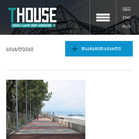
GEO
ENG
RUS
დაამატეთ სიახლე
სიახლეები