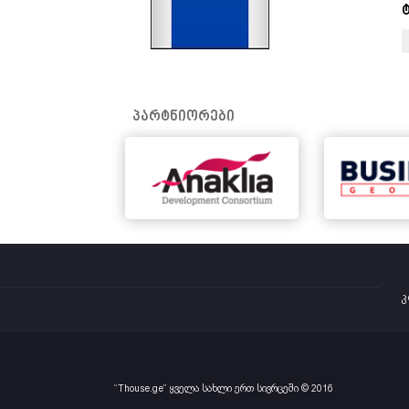
პარტნიორები
კ
“Thouse.ge” ყველა სახლი ერთ სივრცეში © 2016