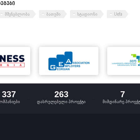
ტეგები
მშენებლობა
ბათუმი
სტადიონი
Uefa
337
263
7
ომპანიები
დასრულებული პროექტი
მიმდინარე პროექ