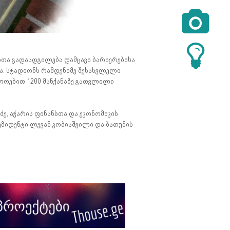

ლთა გადაადგილება დამცავი ბარიერებისა
. სტადიონს რამდენიმე შესასვლელი
ახლოებით 1200 მანქანაზე გათვლილი
ე, აჭარის ფინანსთა და ეკონომიკის
ზიდენტი ლევან კობიაშვილი და ბათუმის