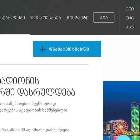
GEO
სიახლეები
ჩვენს შესახებ
კონტაქტი
ADD
ENG
RUS
დაამატეთ სიახლე
ტადიონის
ერში დასრულდება
ო სამუშაოები ინტენსიურად
ნდარტების სტადიონის სამშენებლო
ი ჯამში 500 ადამიანი დასაქმდება.