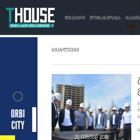
მთავარი
მომსახურება
ვაკან
სიახლეები
ბ
მ
ს
ს
20 ივნისი 2018