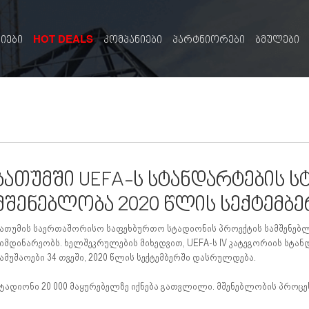
HOT DEALS
სიები
კომპანიები
პარტნიორები
ბმულები
ბათუმში UEFA-ს სტანდარტების ს
მშენებლობა 2020 წლის სექტემბ
ათუმის საერთაშორისო საფეხბურთო სტადიონის პროექტის სამშენებლ
იმდინარეობს. ხელშეკრულების მიხედვით, UEFA-ს IV კატეგორიის სტა
ამუშაოები 34 თვეში, 2020 წლის სექტემბერში დასრულდება.
ტადიონი 20 000 მაყურებელზე იქნება გათვლილი. მშენებლობის პროცესშ