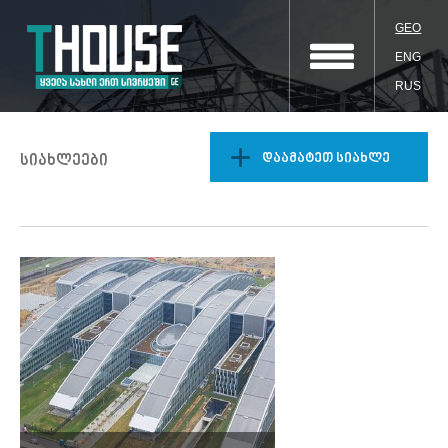
GEO
ENG
RUS
დაამატეთ სიახლე
სიახლეები