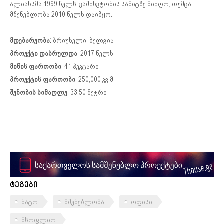
ალიანსმა 1999 წელს, ვაშინგტონის სამიტზე მიიღო, თუმცა
მშენებლობა 2010 წელს დაიწყო.
მდებარეობა:
ბრიუსელი, ბელგია
პროექტი დასრულდა
2017 წელს
მიწის ფართობი
: 41 ჰეკტარი
პროექტის ფართობი
: 250,000 კვ.მ
შენობის სიმაღლე
: 33.50 მეტრი
ტეგები
ნატო
მშენებლობა
ოფისი
მსოფლიო