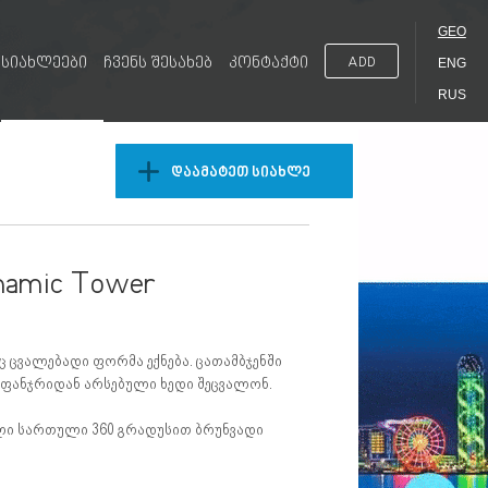
GEO
სიახლეები
ჩვენს შესახებ
კონტაქტი
ADD
ENG
RUS
დაამატეთ სიახლე
amic Tower
ც ცვალებადი ფორმა ექნება. ცათამბჯენში
 ფანჯრიდან არსებული ხედი შეცვალონ.
ული სართული 360 გრადუსით ბრუნვადი