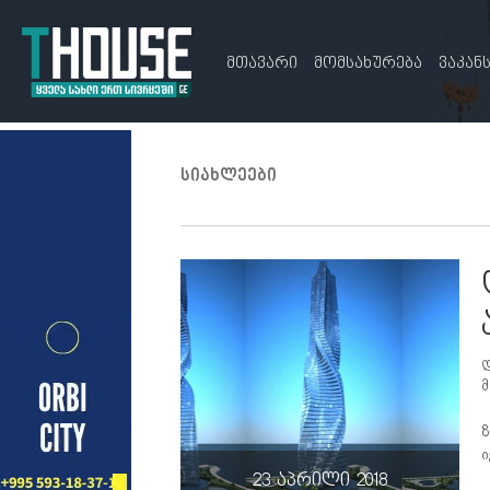
მთავარი
მომსახურება
ვაკან
სიახლეები
დ
მ
8
ი
23 აპრილი 2018