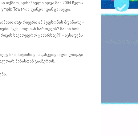
ისი თქმით, აღნიშნული იდეა მას 2004 წელს
ympic Tower-ის ფანჯრიდან გაიხედა.
ნახო ისტ-რივერი ან ჰუდსონის მდინარე -
ალებთ ჩვენ მთლიან სართულს? მაშინ ხომ
რიკის საკათედრო ტაძარსაც?!" - აცხადებს
კიდევ მანქანებისთვის განკუთვნილი ლიფტი
საკუთარ ბინასთან გააჩერონ.
ბა.