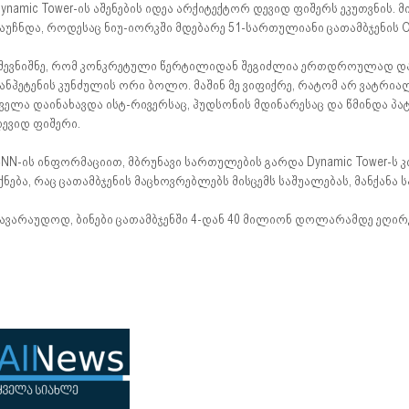
ynamic Tower-ის აშენების იდეა არქიტექტორ დევიდ ფიშერს ეკუთვნის. მ
აუჩნდა, როდესაც ნიუ-იორკში მდებარე 51-სართულიანი ცათამბჯენის Ol
შევნიშნე, რომ კონკრეტული წერტილიდან შეგიძლია ერთდროულად დაი
ანჰეტენის კუნძულის ორი ბოლო. მაშინ მე ვიფიქრე, რატომ არ ვატრი
ველა დაინახავდა ისტ-რივერსაც, ჰუდსონის მდინარესაც და წმინდა პატ
ევიდ ფიშერი.
NN-ის ინფორმაციით, მბრუნავი სართულების გარდა Dynamic Tower-ს 
ქნება, რაც ცათამბჯენის მაცხოვრებლებს მისცემს საშუალებას, მანქანა 
ავარაუდოდ, ბინები ცათამბჯენში 4-დან 40 მილიონ დოლარამდე ეღირე