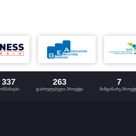
337
263
7
ომპანიები
დასრულებული პროექტი
მიმდინარე პროექ