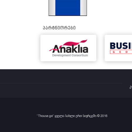
პარტნიორები
კ
“Thouse.ge” ყველა სახლი ერთ სივრცეში © 2016