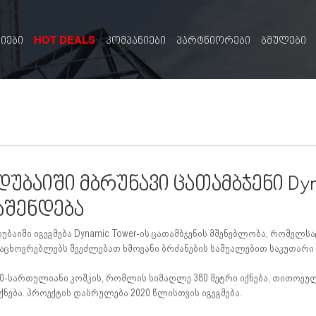
HOT DEALS
სიები
კომპანიები
პარტნიორები
ბმულები
დუბაიში მბრუნავი ცათამბჯენი Dyn
აშენდება
უბაიში იგეგმება Dynamic Tower-ის ცათამბჯენის მშენებლობა, რომელსა
აცხოვრებლებს შეეძლებათ ხმოვანი ბრძანების საშუალებით საკუთარი
0-სართულიანი კოშკის, რომლის სიმაღლე 380 მეტრი იქნება, თითოე
ქნება. პროექტის დასრულება 2020 წლისთვის იგეგმება.