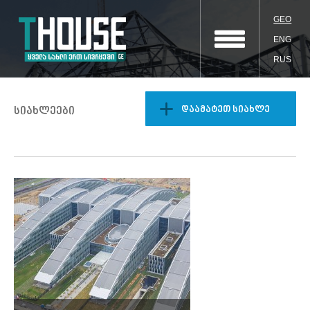
GEO
ENG
RUS
დაამატეთ სიახლე
სიახლეები