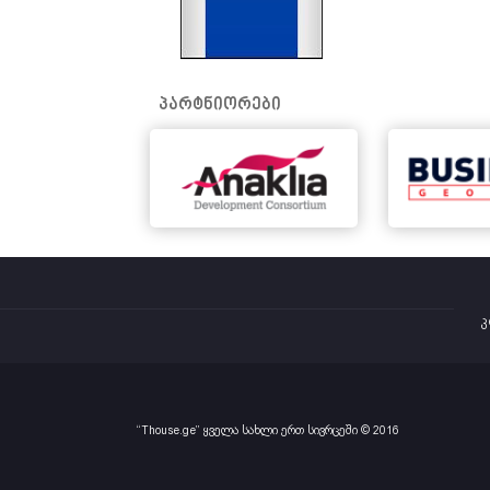
პარტნიორები
კ
“Thouse.ge” ყველა სახლი ერთ სივრცეში © 2016