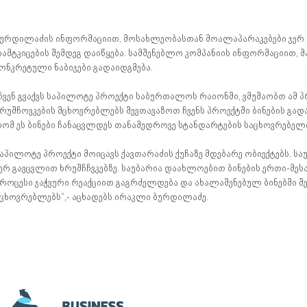
ურდილაძის ინფორმაციით, მოსახლეობასთან მოალაპარაკებები ჯერ ა
ამტკიცების შემდეგ დაიწყება. სამშენებლო კომპანიის ინფორმაციით, მ
ონკრეტული ნაბიჯები გადაიდგმება.
ჩვენ გვაქვს საპილოტე პროექტი საბურთალოს რაიონში, ვმუშაობთ ამ პ
რუშჩოვკების მცხოვრებლებს შევთავაზოთ ჩვენს პროექტში ბინების გადაც
ომ ეს ბინები ჩანაცვლდეს თანამედროვე სტანდარტების საცხოვრებელ
აპილოტე პროექტი მოიცავს ქავთარაძის ქუჩაზე მდებარე ობიექტებს. საუბა
ერ გავცვლით ხრუშჩჩვკებზე. საუბარია დაახლოებით ბინების ერთი-მესა
როცესი ჯაჭვური რეაქციით გაგრძელდება და ახალაშენებულ ბინებში შე
ცხოვრებლებს“,- აცხადებს ირაკლი ბურდილაძე.