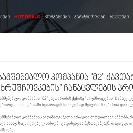
HOT DEALS
სიები
კომპანიები
პარტნიორები
ბმულები
სამშენებლო კომპანია "მ2" ქავთა
"ხრუშჩოვკების" ჩანაცვლების პრ
ამშენებლო კომპანია "მ2" ქავთარაძის ქუჩაზე "ხრუშჩოვკების" ჩანაცვ
ერიოდში მას მერიაში ნებართვის მისაღებად შეიტანს. საუბარია დაახ
ამშენებლო კომპანიის ხელმძღვანელი ირაკლი ბურდილაძე ამბობს, რო
ხვა ახალ საცხოვრებელ სახლში გადასვლას შესთავაზებენ, თავად კი
აშენებენ.