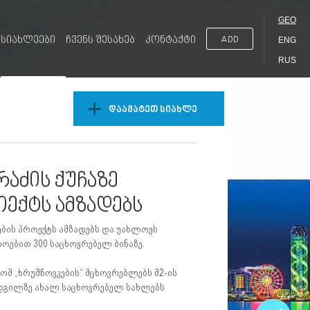
GEO
სიახლეები
ჩვენს შესახებ
კონტაქტი
ADD
ENG
RUS
დაამატეთ სიახლე
რაძის ქუჩაზე
ოექტს ამზადებს
ლების პროექტს ამზადებს და უახლოეს
ლოებით 300 საცხოვრებელ ბინაზე.
მ „ხრუშჩოვკების“ მცხოვრებლებს მ2-ის
 ადგილზე ახალ საცხოვრებელ სახლებს