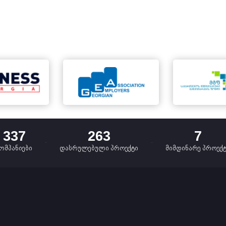
337
263
7
ომპანიები
დასრულებული პროექტი
მიმდინარე პროექ