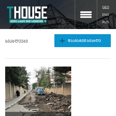
GEO
ENG
RUS
დაამატეთ სიახლე
სიახლეები