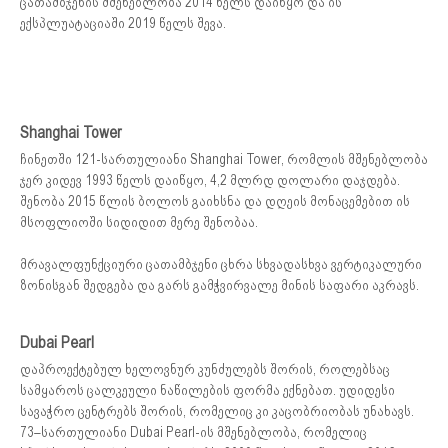
ცათამბჯენის მშენებლობა 2014 წელს დაიწყო და ის
ექსპლუატაციაში 2019 წელს შევა.
Shanghai Tower
ჩინეთში 121-სართულიანი Shanghai Tower, რომლის მშენებლობა
ჯერ კიდევ 1993 წელს დაიწყო, 4,2 მლრდ დოლარი დაჯდება.
შენობა 2015 წლის ბოლოს გაიხსნა და დღეის მონაცემებით ის
მსოფლიოში სიდიდით მერე შენობაა.
მრავალფუნქციური ცათამბჯენი ცხრა სხვადასხვა ვერტიკალური
ზონისგან შედგება და გარს გამჭვირვალე მინის საფარი აკრავს.
Dubai Pearl
დაპროექტებულ ხელოვნურ კუნძულებს შორის, როლებსაც
სამყაროს ცალკეული ნაწილების ფორმა ექნებათ. უდიდესი
სავაჭრო ცენტრებს შორის, რომელიც კი კაცობრიობას უნახავს.
73–სართულიანი Dubai Pearl-ის მშენებლობა, რომელიც