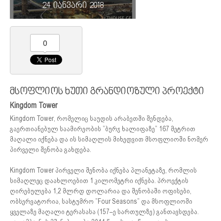
24 იანვარი 2018
0
მსოფლიოს ხუთი გრანდიოზული პროექტი
Kingdom Tower
Kingdom Tower, რომელიც საუდის არაბეთში შენდება,
გაერთიანებულ საამირეობის ”ბურჯ ხალიფაზე” 167 მეტრით
მაღალი იქნება და ის სიმაღლის მიხედვით მსოფლიოში ნომერ
პირველი შენობა გახდება.
Kingdom Tower პირველი შენობა იქნება პლანეტაზე, რომლის
სიმაღლეც დაახლოებით 1 კილომეტრი იქნება. პროექტის
ღირებულება 1,2 მლრდ დოლარია და შენობაში ოფისები,
ობსერვატორია, სასტუმრო ”Four Seasons” და მსოფლიოში
ყველაზე მაღალი ტერასასა (157–ე სართულზე) განთავსდება.