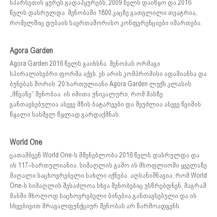
სპარსეთის ყურეს გადაჰყურებს, 2009 წელს დაიწყო და 2016
წელს დასრულდა. შენობაში 1800 კაცზე გათვლილი თეატრია,
რომელშიც დუბაის საერთაშორისო კონფერენციები იმართება.
Agora Garden
Agora Garden 2016 წელს გაიხსნა. შენობას ორმაგი
სპირალისებრი ფორმა აქვს. ეს არის კომპრომისი ადამიანსა და
ბუნებას შორის. 20 სართულიანი Agora Garden ლუქს კლასის
„მწვანე“ შენობაა. ის იმითა უნიკალური, რომ მასზე
განთავსებულია ასევე მზის ბატარეები და შეუძლია ასევე წვიმის
წყალი სასმელ წყლად გარდაქმნას.
World One
ცათამბჯენ World One-ს მშენებლობა 2016 წელს დასრულდა და
ის 117–სართულიანია. სიმაღლის გამო ის მსოფლიოში ყველაზე
მაღალი საცხოვრებელი სახლი იქნება. აღსანიშნავია, რომ World
One-ს სიმაღლის შესაძლოა სხვა შენობებიც უსწრებდნენ, მაგრამ
მასში მხოლოდ საცხოვრებელი ბინებია განთავსებული და ის
სხვებივით მრავალფუნქციურ შენობას არ წარმოადგენს.