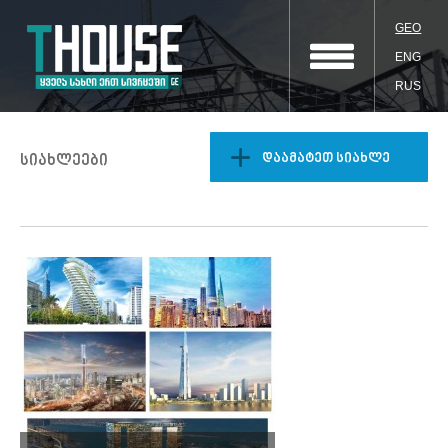
GEO
ENG
RUS
დაამატეთ სიახლე
სიახლეები