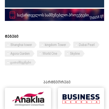
ტეგები
Shanghai tower
kingdom Tower
Dubai Pearl
Agora Garden
World One
Skyline
ცათამბჯენები
პარტნიორები