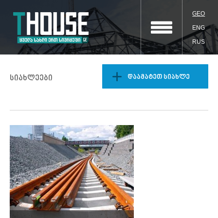
GEO
ENG
RUS
დაამატეთ სიახლე
სიახლეები