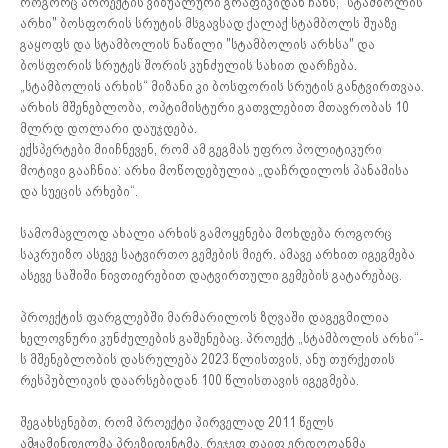
როგორც პროექტის ვიზუალური გრაფიკიდან ჩანს, "სტამბოლის
არხი" ბოსფორის სრუტის მსგავსად ქალაქ სტამბოლს შუაზე
გაყოფს და სტამბოლის ნაწილი "სტამბოლის არხსა" და
ბოსფორის სრუტეს შორის კუნძულის სახით დარჩება.
„სტამბოლის არხის“ მიზანი კი ბოსფორის სრუტის განტვირთვაა.
არხის მშენებლობა, ოპტიმისტური გათვლებით მთავრობას 10
მლრდ დოლარი დაუჯდება.
ექსპერტები მიიჩნევენ, რომ ამ გეგმას უფრო პოლიტიკური
მოტივი გააჩნია: არხი მოწოდებულია „დაჩრდილოს პანამისა
და სუეცის არხები“.
სამომავლოდ ახალი არხის გამოყენება მოხდება როგორც
საკრუიზო ასევე სატვირთო გემების მიერ. ამავე არხით იგეგმება
ასევე საშიში ნივთიერებით დატვირთული გემების გატარებაც.
პროექტის ფარგლებში მარმარილოს ზღვაში დაგეგმილია
ხელოვნური კუნძულების გაშენებაც. პროექტ „სტამბოლის არხი“-
ს მშენებლობის დასრულება 2023 წლისთვის, ანუ თურქეთის
რესპუბლიკის დაარსებიდან 100 წლისთავის იგეგმება.
შეგახსენებთ, რომ პროექტი პირველად 2011 წელს
ამჟამინდელმა პრეზიდენტმა, რეჯეფ თაიფ ერდოღანმა