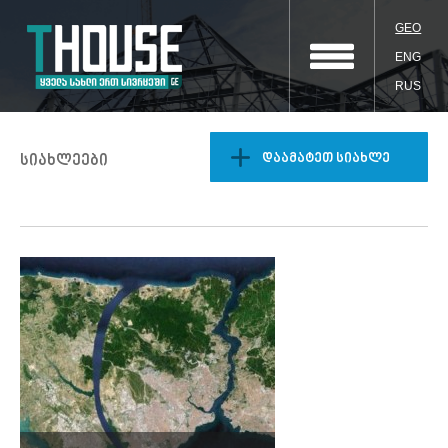
GEO
ENG
RUS
დაამატეთ სიახლე
სიახლეები