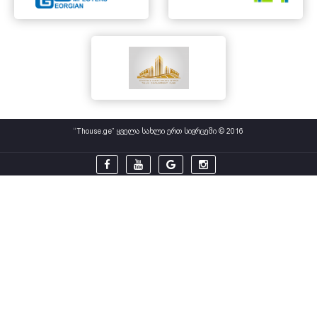
“Thouse.ge” ყველა სახლი ერთ სივრცეში © 2016



