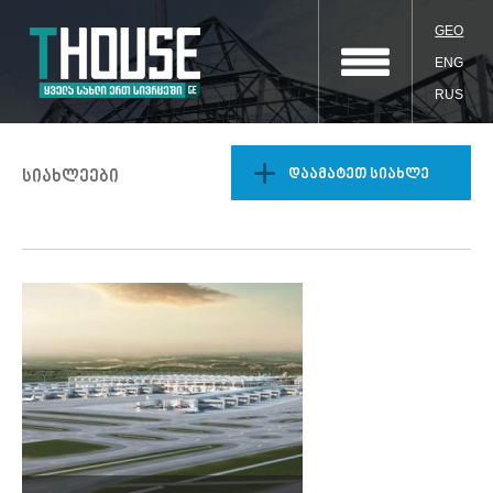
GEO
ENG
RUS
დაამატეთ სიახლე
სიახლეები