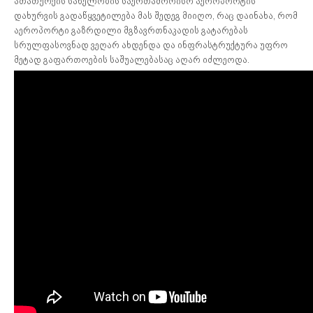
ათათურქის სახელობის საერთაშორისო აეროპორტის
დახურვის გადაწყვეტილება მას შედეგ მიიღო, რაც დაინახა, რომ
აეროპორტი გაზრდილი მგზავრთნაკადის გატარებას
სრულფასოვნად ვეღარ ახდენდა და ინფრასტრუქტურა უფრო
მეტად გაფართოების საშუალებასაც აღარ იძლეოდა.