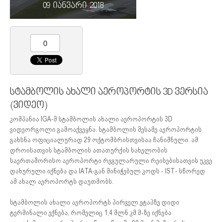
09 იანვარი 2018
0
სტამბოლის ახალი აეროპორტის 3D ვერსია
(ვიდეო)
კომპანია IGA-მ სტამბოლის ახალი აეროპორტის 3D
ვიდეორგოლი გამოაქვეყნა. სტამბოლის მესამე აეროპორტის
გახსნა ოფიციალურად 29 ოქტომბრისთვისაა ჩანიშნული. ამ
დროისათვის სტამბოლის ათათურქის სახელობის
საერთაშორისო აეროპორტი რეგულარული რეისებისათვის უკვე
დახურული იქნება და IATA-გან მინიჭებულ კოდს - IST- სწორედ
ამ ახალ აეროპორტს დაუთმობს.
სტამბოლის ახალი აეროპორტს პირველ ეტაპზე დიდი
ტერმინალი ექნება, რომელიც 1,4 მლნ კმ.მ-ზე იქნება