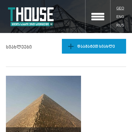
GEO
ENG
RUS
დაამატეთ სიახლე
სიახლეები