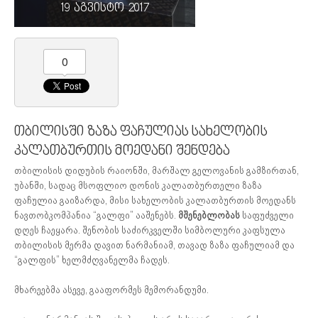
19 აგვისტო 2017
0
თბილისში ზაზა ფაჩულიას სახელობის
კალათბურთის მოედანი შენდება
თბილისის დიდუბის რაიონში, მარშალ გელოვანის გამზირთან,
უბანში, სადაც მსოფლიო დონის კალათბურთელი ზაზა
ფაჩულია გაიზარდა, მისი სახელობის კალათბურთის მოედანს
ნავთობკომპანია “გალფი” ააშენებს.
მშენებლობას
საფუძველი
დღეს ჩაეყარა. შენობის საძირკველში სიმბოლური კაფსულა
თბილისის მერმა დავით ნარმანიამ, თავად ზაზა ფაჩულიამ და
“გალფის” ხელმძღვანელმა ჩადეს.
მხარეებმა ასევე, გააფორმეს მემორანდუმი.