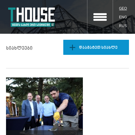
GEO
ENG
RUS
დაამატეთ სიახლე
სიახლეები