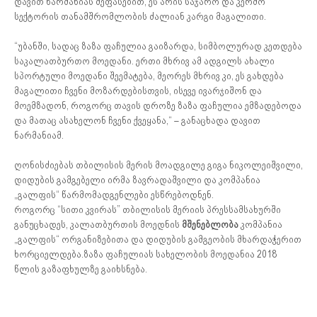
დავით ნარმანიას შეფასებით, ეს არის საჯარო და კერძო
სექტორის თანამშრომლობის ძალიან კარგი მაგალითი.
“უბანში, სადაც ზაზა ფაჩულია გაიზარდა, სიმბოლურად კეთდება
საკალათბურთო მოედანი. ერთი მხრივ ამ ადგილს ახალი
სპორტული მოედანი შეემატება, მეორეს მხრივ კი, ეს გახდება
მაგალითი ჩვენი მოზარდებისთვის, ისევე ივარჯიშონ და
მოემზადონ, როგორც თავის დროზე ზაზა ფაჩულია ემზადებოდა
და მათაც ასახელონ ჩვენი ქვეყანა,“ – განაცხადა დავით
ნარმანიამ.
​ღონისძიებას თბილისის მერის მოადგილე გიგა ნიკოლეიშვილი,
დიდუბის გამგებელი ირმა ზავრადაშვილი და კომპანია
„გალფის“ წარმომადგენლები ესწრებოდნენ.
როგორც “სითი კვირას” თბილისის მერიის პრესსამსახურში
განუცხადეს, კალათბურთის მოედნის
მშენებლობა
კომპანია
„გალფის“ ორგანიზებითა და დიდუბის გამგეობის მხარდაჭერით
ხორციელდება.​ზაზა ფაჩულიას სახელობის მოედანია 2018
წლის გაზაფხულზე გაიხსნება.