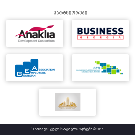
პარტნიორები
“Thouse.ge” ყველა სახლი ერთ სივრცეში © 2016