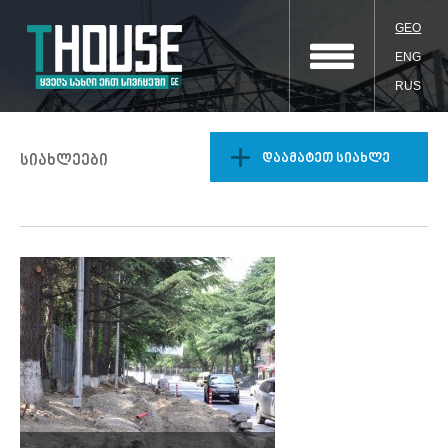
GEO
ENG
RUS
დაამატეთ სიახლე
სიახლეები