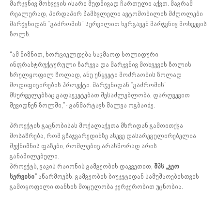
მარჯვნივ მოხვევის ისარი მუდმივად ჩართული აქვთ. მაგრამ
რეალურად, პირდაპირ წამსვლელი ავტომობილის მძღოლები
მარჯვნიდან “გაძრომის” სურვილით ხერგავენ მარჯვნივ მოხვევის
ზოლს.
“ამ მიზნით, ხორციელდება საკმაოდ სოლიდური
ინფრასტრუქტურული ჩარევა და მარჯვნივ მოხვევის ზოლის
სრულყოფილ ზოლად, ანუ უწყვეტი მოძრაობის ზოლად
მოდიფიცირების პროექტი. მარჯვნიდან “გაძრომის”
მსურველებსაც გადაეკეტებათ შესაძლებლობა, დარღვევით
შევიდნენ ზოლში,”- განმარტავს შალვა ოგბაიძე.
პროექტის გაცნობისას მოქალაქეთა მხრიდან გამოითქვა
მოსაზრება, რომ გზაჯვარედინზე ასევე დასარეგულირებელია
შუქნიშნის ფაზები, რომლებიც არასწორად არის
განაწილებული.
​პროექტს, ვაკის რაიონის გამგეობის დაკვეთით,
შპს „ჯეო
სერვისი“
აწარმოებს. გამგეობის ბიუჯეტიდან სამუშაოებისთვის
გამოყოფილი თანხის მოცულობა ჯერჯერობით უცნობია.