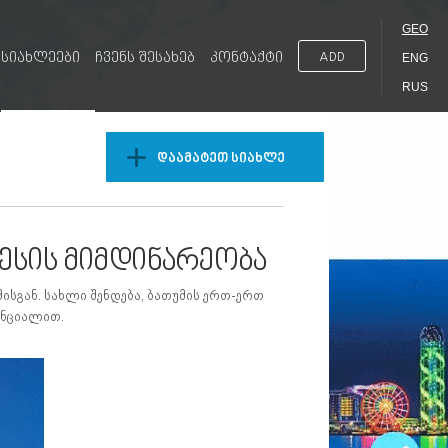
GEO
სიახლეები
ჩვენს შესახებ
კონტაქტი
ADD
ENG
RUS
დაამატეთ სიახლე
ცესის მიმდინარეობა
მისგან. სახლი შენდება, ბათუმის ერთ-ერთ
ენციალით.