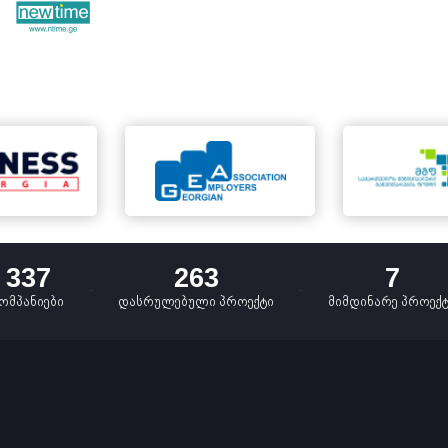
337
263
7
ომპანიები
დასრულებული პროექტი
მიმდინარე პროექ