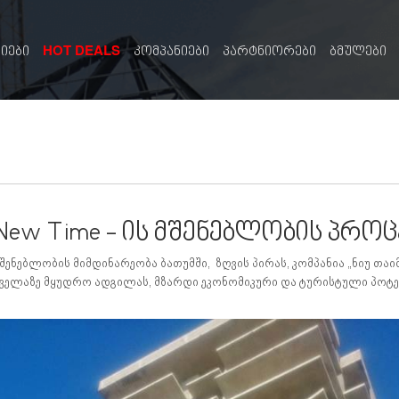
HOT DEALS
სიები
კომპანიები
პარტნიორები
ბმულები
New Time - ის მშენებლობის პრო
შენებლობის მიმდინარეობა ბათუმში, ზღვის პირას, კომპანია „ნიუ თაი
ველაზე მყუდრო ადგილას, მზარდი ეკონომიკური და ტურისტული პოტ