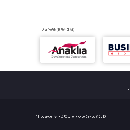
პარტნიორები
კ
“Thouse.ge” ყველა სახლი ერთ სივრცეში © 2016