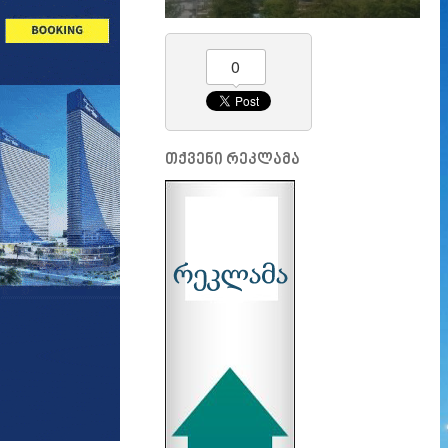
0
თქვენი რეკლამა