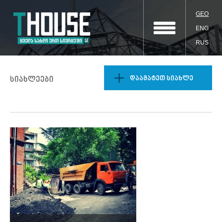
GEO
ENG
RUS
დაამატეთ სიახლე
სიახლეები