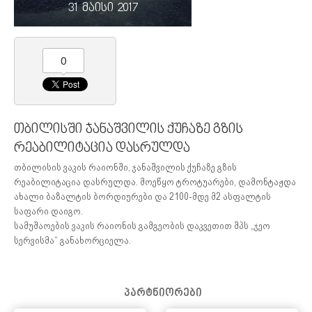
31 მაისი 2017
0
თბილისში ჯანაშვილის ქუჩაზე გზის
რეაბილიტაცია დასრულდა
თბილისის ვაკის რაიონში, ჯანაშვილის ქუჩაზე გზის
რეაბილიტაცია დასრულდა. მოეწყო ტროტუარები, დამონტაჟდა
ახალი ბაზალტის ბორდიურები და 2100-მდე მ2 ასფალტის
საფარი დაიგო.
სამუშაოების ვაკის რაიონის გამგეობის დაკვეთით შპს „ჯეო
სერვისმა“ განახორციელა.
პარტნიორები