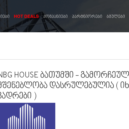
HOT DEALS
სიები
კომპანიები
პარტნიორები
ბმულები
NBG HOUSE ბათუმში - გამორჩეუ
მშენებლობა დასრულებულია ( 
კადრები )