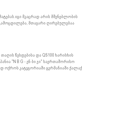
მატებას.იგი მკაცრად არის მშენებლობის
 გამოცდილება, მთავარი ღირებულებაა
თაღის წესდებისა და QS100 ხარისხის
ია "N B G - ენ ბი ჯი" საერთაშორისო
ბად ოქროს კატეგორიაში გერმანიაში ქალაქ