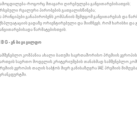
ამოცდილება-როგორც მთავარი ღირებულება განვითარებისათვის;
რსებული რეალური პირობების გათვალისწინება;
ს პრინციპები განაპირობენს კომპანიის შემდგომ განვითარებას და წარ
ქსპლუატაციის ვადაზე ორიენტირებული და მიიჩნევს, რომ ხარისხი და
ანვითარებისადა წარმატებისთვის.
 B G - ენ ბი ჯი ჯილდო
ამშენებლო კომპანია ახალი ბათუმი საერთაშორისო პრემიის ევროპის 
ართვის საერთო მოდელის კრიტერიუმების თანახმად სამშენებლო კომპან
რემიის ევროპის თაღის საბჭოს მიერ განისაზღვრა IAE პრემიის მიმღე
რანკფურტში.