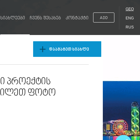
GEO
სიახლეები
ჩვენს შესახებ
კონტაქტი
ADD
ENG
RUS
დაამატეთ სიახლე
ლი პროექტის
იხილეთ ფოტო