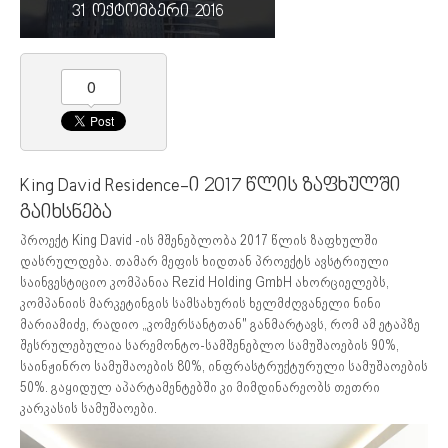
31 ოქტომბერი 2016
0
King David Residence-ი 2017 წლის ზაფხულში
გაიხსნება
პროექტ King David -ის მშენებლობა 2017 წლის ზაფხულში
დასრულდება. თამარ მეფის ხიდთან პროექტს ავსტრიული
საინვესტიციო კომპანია Rezid Holding GmbH ახორციელებს,
კომპანიის მარკეტინგის სამსახურის ხელმძღვანელი ნინი
მარიამიძე, რადიო „კომერსანტთან" განმარტავს, რომ ამ ეტაპზე
შესრულებულია სარემონტო-სამშენებლო სამუშაოების 90%,
საინჟინრო სამუშაოების 80%, ინფრასტრუქტურული სამუშაოების
50%. გაყიდულ აპარტამენტებში კი მიმდინარეობს თეთრი
კარკასის სამუშაოები.