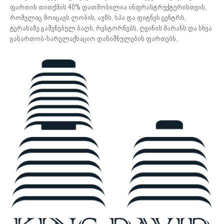
ფართის თითქმის 40% დათმობილია ინფრასტრუქტურისთვის,
რომელიც მოიცავს ლობის, აუზს, სპა და ფიტნეს ცენტრს,
ტერასაზე გაშენებულ ბაღს, რესტორნებს, ღვინის მარანს და სხვა
გასართობ-სარელაქსაციო დანიშნულების ფართებს.