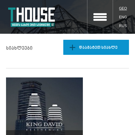
GEO
ENG
RUS
დაამატეთ სიახლე
სიახლეები