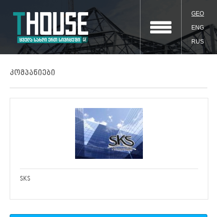
GEO
ENG
RUS
კომპანიები
SKS