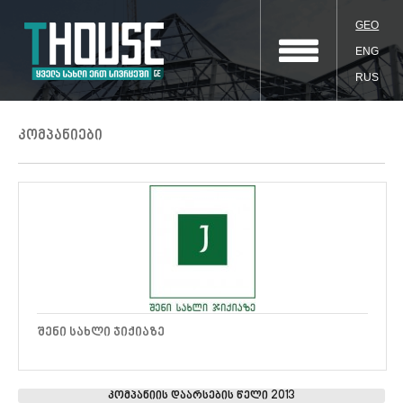
GEO
ENG
RUS
კომპანიები
ᲨᲔᲜᲘ ᲡᲐᲮᲚᲘ ᲯᲘᲥᲘᲐᲖᲔ
კომპანიის დაარსების წელი 2013